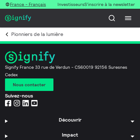
France - Français
Investisseurs
S’inscrire à la newsletter
Pionniers de la lumière
Signify France 33 rue de Verdun - CS60019 92156 Suresnes
Cedex
Nous contacter
Suivez-nous
Découvrir
Impact