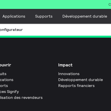
C
Applications
Supports
Développement durable
onfigurateur
uvrir
Impact
uits
Innovations
ications
Développement durable
orts
Rapports financiers
ces Signify
lisation des revendeurs