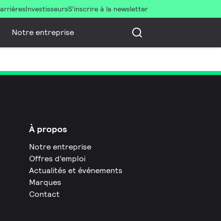
arrières
Investisseurs
S’inscrire à la newsletter
Notre entreprise
À propos
Notre entreprise
Offres d’emploi
Actualités et événements
Marques
Contact