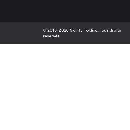
© 2018-2026 Signify Holding. Tous droits
réservés.