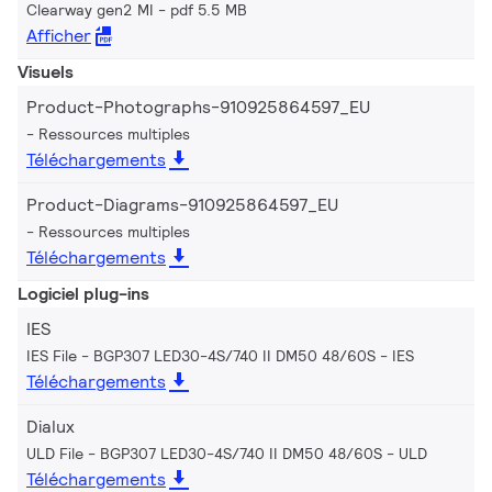
Clearway gen2 MI
pdf 5.5 MB
Afficher
Visuels
Product-Photographs-910925864597_EU
Ressources multiples
Téléchargements
Product-Diagrams-910925864597_EU
Ressources multiples
Téléchargements
Logiciel plug-ins
IES
IES File - BGP307 LED30-4S/740 II DM50 48/60S
IES
Téléchargements
Dialux
ULD File - BGP307 LED30-4S/740 II DM50 48/60S
ULD
Téléchargements