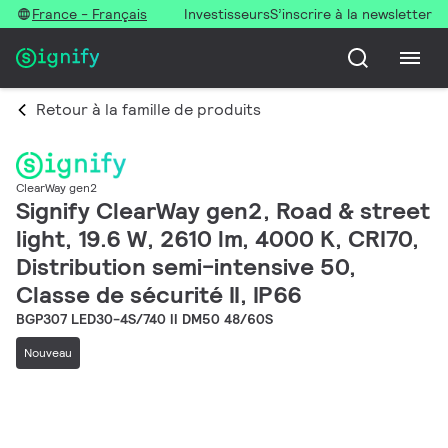
France - Français
Investisseurs
S’inscrire à la newsletter
Retour à la famille de produits
ClearWay gen2
Signify ClearWay gen2, Road & street
light, 19.6 W, 2610 lm, 4000 K, CRI70,
Distribution semi-intensive 50,
Classe de sécurité II, IP66
BGP307 LED30-4S/740 II DM50 48/60S
Nouveau