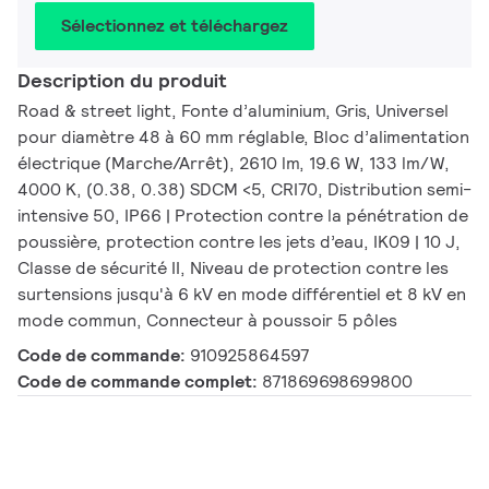
Sélectionnez et téléchargez
Description du produit
Road & street light, Fonte d’aluminium, Gris, Universel
pour diamètre 48 à 60 mm réglable, Bloc d’alimentation
électrique (Marche/Arrêt), 2610 lm, 19.6 W, 133 lm/W,
4000 K, (0.38, 0.38) SDCM <5, CRI70, Distribution semi-
intensive 50, IP66 | Protection contre la pénétration de
poussière, protection contre les jets d’eau, IK09 | 10 J,
Classe de sécurité II, Niveau de protection contre les
surtensions jusqu'à 6 kV en mode différentiel et 8 kV en
mode commun, Connecteur à poussoir 5 pôles
Code de commande:
910925864597
Code de commande complet:
871869698699800