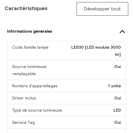
Caractéristiques
Développer tout
Informations générales
Code famille lampe
LED30 [LED module 3000
lm]
Source lumineuse
Oui
remplaçable
Nombre d'appareillages
1 unité
Driver inclus
Oui
Type de source lumineuse
LED
Service Tag
Oui