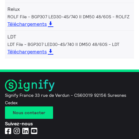
Relux
ROLF File - BGP307 LED30-4S/740 II DM50 48/60S
ROLFZ
Téléchargements
LDT
LDT File - BGP307 LED30-4S/740 II DM50 48/60S
LDT
Téléchargements
Signify France 33 rue de Verdun - CS60019 92156 Suresnes
Cedex
Nous contacter
Suivez-nous