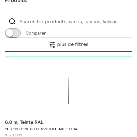
Produits
Comparer
plus de filtres
6.0 m, Teinte RAL
YHB709 CONE 6000 3x2xHOLE-M8-100 RAL
93207000