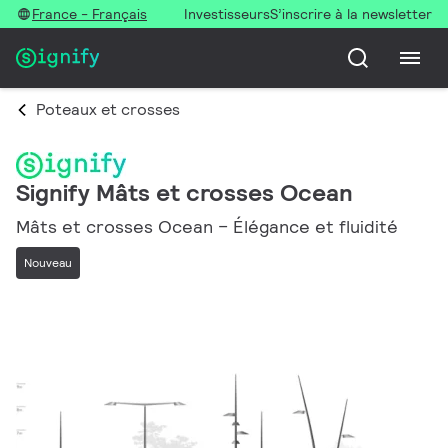
France - Français
Investisseurs
S’inscrire à la newsletter
Poteaux et crosses
Signify Mâts et crosses Ocean
Mâts et crosses Ocean – Élégance et fluidité
Nouveau