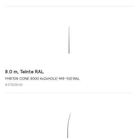
8.0 m, Teinte RAL
YHB709 CONE 8000 4x2xHOLE-M8-100 RAL
93783900