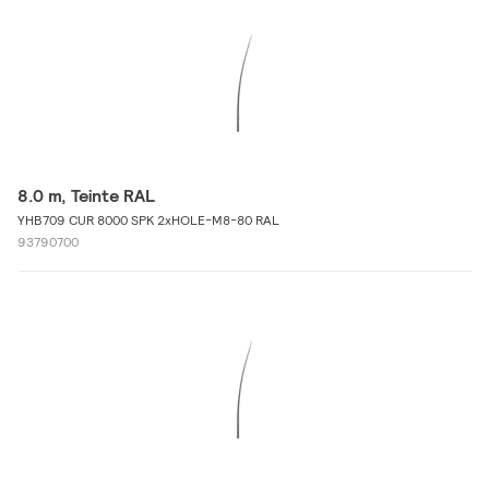
8.0 m, Teinte RAL
YHB709 CUR 8000 SPK 2xHOLE-M8-80 RAL
93790700