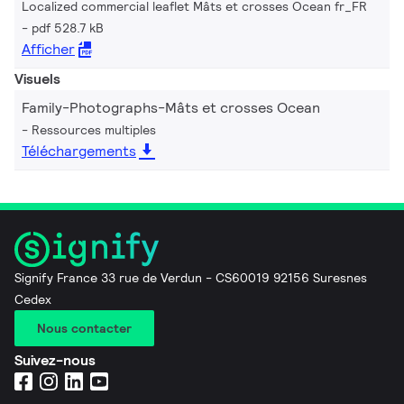
Localized commercial leaflet Mâts et crosses Ocean fr_FR
pdf 528.7 kB
Afficher
Visuels
Family-Photographs-Mâts et crosses Ocean
Ressources multiples
Téléchargements
Signify France 33 rue de Verdun - CS60019 92156 Suresnes
Cedex
Nous contacter
Suivez-nous