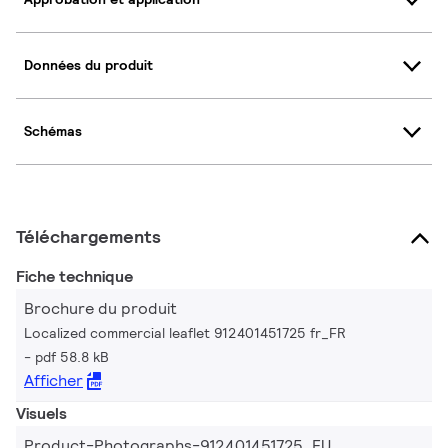
Données du produit
Schémas
Téléchargements
Fiche technique
Brochure du produit
Localized commercial leaflet 912401451725 fr_FR
pdf 58.8 kB
Afficher
Visuels
Product-Photographs-912401451725_EU