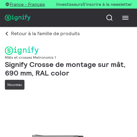
France - Français
Investisseurs
S’inscrire à la newsletter
Retour à la famille de produits
Mâts et crosses Metronomis 1
Signify Crosse de montage sur mât,
690 mm, RAL color
Nouveau