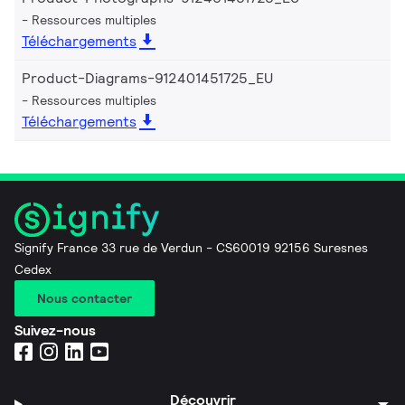
Ressources multiples
Téléchargements
Product-Diagrams-912401451725_EU
Ressources multiples
Téléchargements
Signify France 33 rue de Verdun - CS60019 92156 Suresnes
Cedex
Nous contacter
Suivez-nous
Découvrir