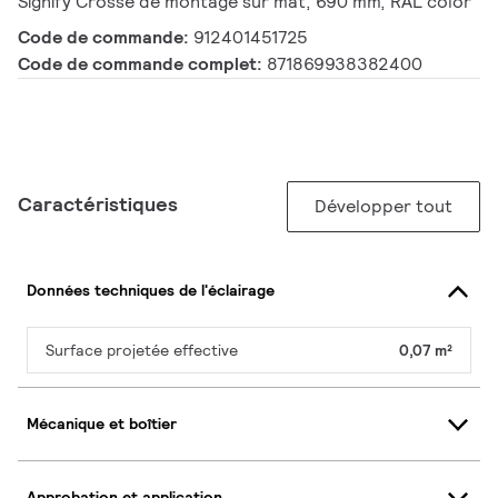
Signify Crosse de montage sur mât, 690 mm, RAL color
Code de commande:
912401451725
Code de commande complet:
871869938382400
Caractéristiques
Développer tout
Données techniques de l'éclairage
Surface projetée effective
0,07 m²
Mécanique et boîtier
Approbation et application