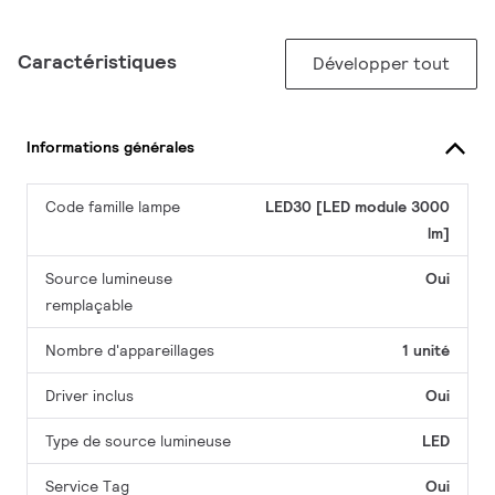
Caractéristiques
Développer tout
Informations générales
Code famille lampe
LED30 [LED module 3000
lm]
Source lumineuse
Oui
remplaçable
Nombre d'appareillages
1 unité
Driver inclus
Oui
Type de source lumineuse
LED
Service Tag
Oui