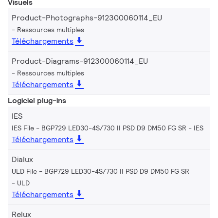
Visuels
Product-Photographs-912300060114_EU
Ressources multiples
Téléchargements
Product-Diagrams-912300060114_EU
Ressources multiples
Téléchargements
Logiciel plug-ins
IES
IES File - BGP729 LED30-4S/730 II PSD D9 DM50 FG SR
IES
Téléchargements
Dialux
ULD File - BGP729 LED30-4S/730 II PSD D9 DM50 FG SR
ULD
Téléchargements
Relux