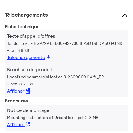
Téléchargements
Fiche technique
Texte d’appel d’offres
Tender text - BGP729 LED30-4S/730 II PSD D9 DM50 FG SR
txt 6.9 kB
Téléchargements
Brochure du produit
Localized commercial leaflet 912300060114 fr_FR
pdf 276.0 kB
Afficher
Brochures
Notice de montage
Mounting instruction of UrbanFlex
pdf 2.8 MB
Afficher