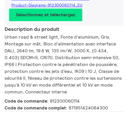
Product-Diagrams-912300060114_EU
Sélectionnez et téléchargez
Description du produit
Urban road & street light, Fonte d’aluminium, Gris,
Montage sur mât, Bloc d'alimentation avec interface
DALI, 2640 lm, 19.6 W, 135 lm/W, 3000 K, (0.434,
0.403) SDCM<5, CRI70, Distribution semi-intensive 50,
IP66 | Protection contre la pénétration de poussière,
protection contre les jets d’eau, IK09 | 10 J, Classe de
sécurité II, Niveau de protection contre les surtensions
jusqu'à 10 kV en mode différentiel et 10 kV en mode
commun, Connecteur interne
Code de commande:
912300060114
Code de commande complet:
871951424064300