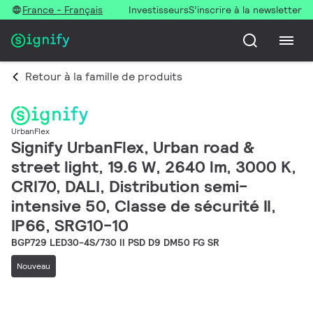
France - Français
Investisseurs
S’inscrire à la newsletter
Retour à la famille de produits
UrbanFlex
Signify UrbanFlex, Urban road &
street light, 19.6 W, 2640 lm, 3000 K,
CRI70, DALI, Distribution semi-
intensive 50, Classe de sécurité II,
IP66, SRG10-10
BGP729 LED30-4S/730 II PSD D9 DM50 FG SR
Nouveau