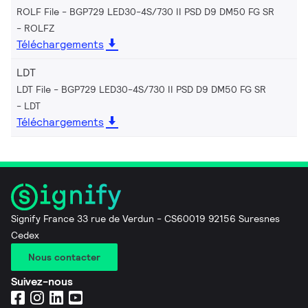
ROLF File - BGP729 LED30-4S/730 II PSD D9 DM50 FG SR
ROLFZ
Téléchargements
LDT
LDT File - BGP729 LED30-4S/730 II PSD D9 DM50 FG SR
LDT
Téléchargements
Signify France 33 rue de Verdun - CS60019 92156 Suresnes
Cedex
Nous contacter
Suivez-nous