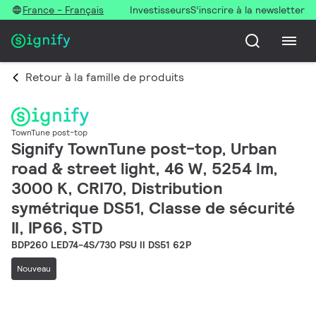
France - Français
Investisseurs
S’inscrire à la newsletter
Retour à la famille de produits
TownTune post-top
Signify TownTune post-top, Urban
road & street light, 46 W, 5254 lm,
3000 K, CRI70, Distribution
symétrique DS51, Classe de sécurité
II, IP66, STD
BDP260 LED74-4S/730 PSU II DS51 62P
Nouveau