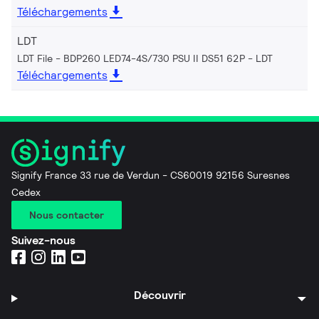
Téléchargements
LDT
LDT File - BDP260 LED74-4S/730 PSU II DS51 62P
LDT
Téléchargements
Signify France 33 rue de Verdun - CS60019 92156 Suresnes
Cedex
Nous contacter
Suivez-nous
Découvrir