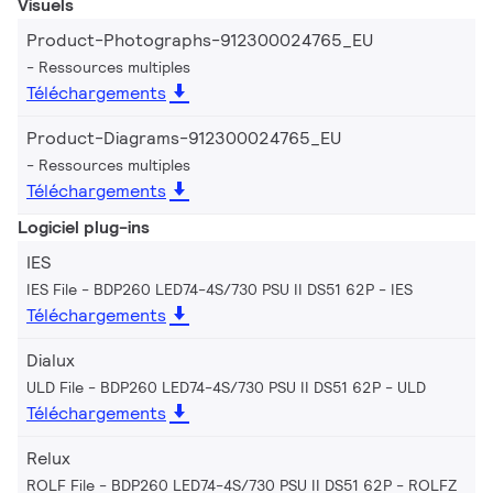
Visuels
Product-Photographs-912300024765_EU
Ressources multiples
Téléchargements
Product-Diagrams-912300024765_EU
Ressources multiples
Téléchargements
Logiciel plug-ins
IES
IES File - BDP260 LED74-4S/730 PSU II DS51 62P
IES
Téléchargements
Dialux
ULD File - BDP260 LED74-4S/730 PSU II DS51 62P
ULD
Téléchargements
Relux
ROLF File - BDP260 LED74-4S/730 PSU II DS51 62P
ROLFZ