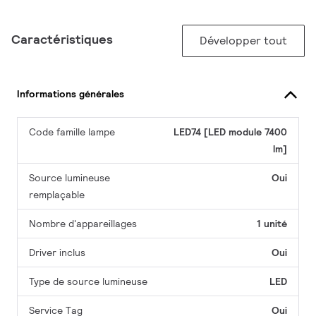
Caractéristiques
Développer tout
Informations générales
Code famille lampe
LED74 [LED module 7400
lm]
Source lumineuse
Oui
remplaçable
Nombre d'appareillages
1 unité
Driver inclus
Oui
Type de source lumineuse
LED
Service Tag
Oui