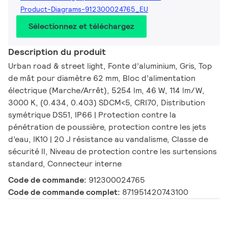
Product-Diagrams-912300024765_EU
Sélectionnez et téléchargez
Description du produit
Urban road & street light, Fonte d’aluminium, Gris, Top
de mât pour diamètre 62 mm, Bloc d’alimentation
électrique (Marche/Arrêt), 5254 lm, 46 W, 114 lm/W,
3000 K, (0.434, 0.403) SDCM<5, CRI70, Distribution
symétrique DS51, IP66 | Protection contre la
pénétration de poussière, protection contre les jets
d’eau, IK10 | 20 J résistance au vandalisme, Classe de
sécurité II, Niveau de protection contre les surtensions
standard, Connecteur interne
Code de commande:
912300024765
Code de commande complet:
871951420743100