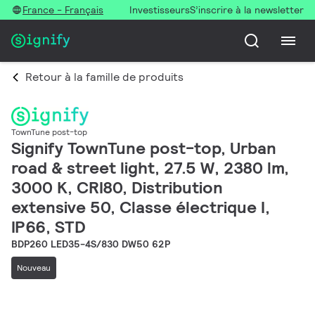
France - Français
Investisseurs
S’inscrire à la newsletter
Retour à la famille de produits
TownTune post-top
Signify TownTune post-top, Urban
road & street light, 27.5 W, 2380 lm,
3000 K, CRI80, Distribution
extensive 50, Classe électrique I,
IP66, STD
BDP260 LED35-4S/830 DW50 62P
Nouveau