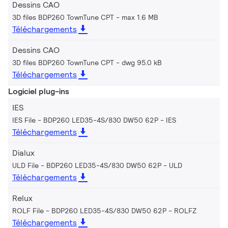
Dessins CAO
3D files BDP260 TownTune CPT
max 1.6 MB
Téléchargements
Dessins CAO
3D files BDP260 TownTune CPT
dwg 95.0 kB
Téléchargements
Logiciel plug-ins
IES
IES File - BDP260 LED35-4S/830 DW50 62P
IES
Téléchargements
Dialux
ULD File - BDP260 LED35-4S/830 DW50 62P
ULD
Téléchargements
Relux
ROLF File - BDP260 LED35-4S/830 DW50 62P
ROLFZ
Téléchargements