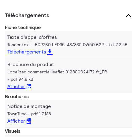
Téléchargements
Fiche technique
Texte d’appel d’offres
Tender text - BDP260 LED35-4S/830 DW50 62P
txt 7.2 kB
Téléchargements
Brochure du produit
Localized commercial leaflet 912300024172 fr_FR
pdf 94.8 kB
Afficher
Brochures
Notice de montage
TownTune
pdf 1.7 MB
Afficher
Visuels