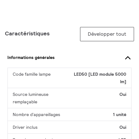
Caractéristiques
Développer tout
Informations générales
Code famille lampe
LED50 [LED module 5000
lm]
Source lumineuse
Oui
remplaçable
Nombre d'appareillages
1 unité
Driver inclus
Oui