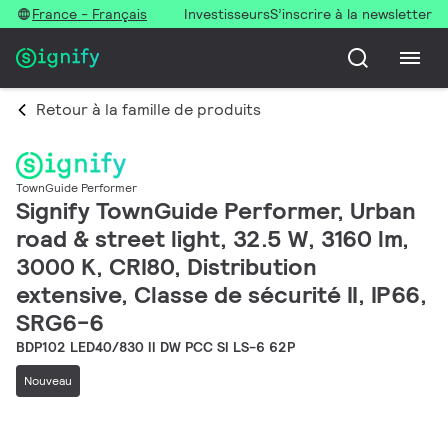
France - Français
Investisseurs
S’inscrire à la newsletter
Retour à la famille de produits
TownGuide Performer
Signify TownGuide Performer, Urban
road & street light, 32.5 W, 3160 lm,
3000 K, CRI80, Distribution
extensive, Classe de sécurité II, IP66,
SRG6-6
BDP102 LED40/830 II DW PCC SI LS-6 62P
Nouveau