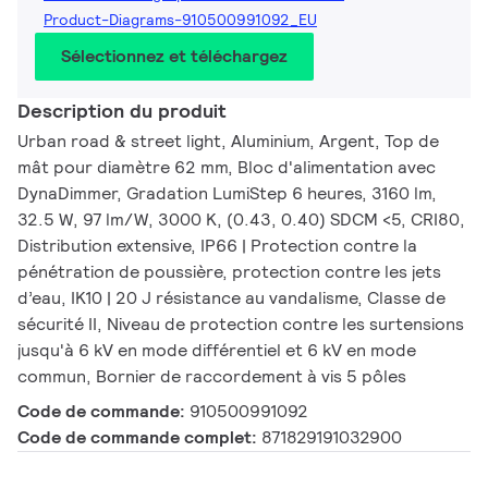
Product-Diagrams-910500991092_EU
Sélectionnez et téléchargez
Description du produit
Urban road & street light, Aluminium, Argent, Top de
mât pour diamètre 62 mm, Bloc d'alimentation avec
DynaDimmer, Gradation LumiStep 6 heures, 3160 lm,
32.5 W, 97 lm/W, 3000 K, (0.43, 0.40) SDCM <5, CRI80,
Distribution extensive, IP66 | Protection contre la
pénétration de poussière, protection contre les jets
d’eau, IK10 | 20 J résistance au vandalisme, Classe de
sécurité II, Niveau de protection contre les surtensions
jusqu'à 6 kV en mode différentiel et 6 kV en mode
commun, Bornier de raccordement à vis 5 pôles
Code de commande:
910500991092
Code de commande complet:
871829191032900