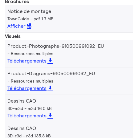
Brochures
Notice de montage
TownGuide
pdf 1.7 MB
Afficher
Visuels
Product-Photographs-910500991092_EU
Ressources multiples
Téléchargements
Product-Diagrams-910500991092_EU
Ressources multiples
Téléchargements
Dessins CAO
3D-m3d
m3d 16.0 kB
Téléchargements
Dessins CAO
3D-r3d
r3d 135.8 kB