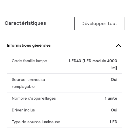
Caractéristiques
Développer tout
Informations générales
Code famille lampe
LED40 [LED module 4000
lm]
Source lumineuse
Oui
remplaçable
Nombre d'appareillages
1 unité
Driver inclus
Oui
Type de source lumineuse
LED