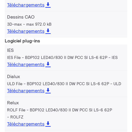
Téléchargements
Dessins CAO
3D-max
max 972.0 kB
Téléchargements
Logiciel plug-ins
IES
IES File - BDP102 LED40/830 II DW PCC SI LS-6 62P
IES
Téléchargements
Dialux
ULD File - BDP102 LED40/830 II DW PCC SI LS-6 62P
ULD
Téléchargements
Relux
ROLF File - BDP102 LED40/830 II DW PCC SI LS-6 62P
ROLFZ
Téléchargements