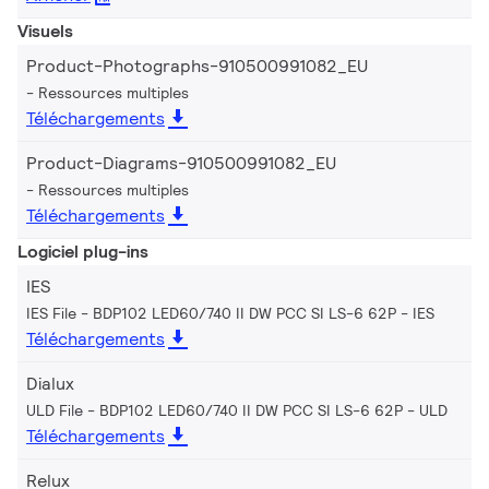
Visuels
Product-Photographs-910500991082_EU
Ressources multiples
Téléchargements
Product-Diagrams-910500991082_EU
Ressources multiples
Téléchargements
Logiciel plug-ins
IES
IES File - BDP102 LED60/740 II DW PCC SI LS-6 62P
IES
Téléchargements
Dialux
ULD File - BDP102 LED60/740 II DW PCC SI LS-6 62P
ULD
Téléchargements
Relux