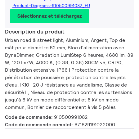
Product-Diagrams-910500991082_EU
Sélectionnez et téléchargez
Description du produit
Urban road & street light, Aluminium, Argent, Top de
mât pour diamètre 62 mm, Bloc d'alimentation avec
DynaDimmer, Gradation LumiStep 6 heures, 4680 lm, 39
W, 120 lm/W, 4000 K, (0.38, 0.38) SDCM <5, CRI70,
Distribution extensive, IP66 | Protection contre la
pénétration de poussière, protection contre les jets
d’eau, IK10 | 20 J résistance au vandalisme, Classe de
sécurité II, Niveau de protection contre les surtensions
jusqu'à 6 kV en mode différentiel et 6 kV en mode
commun, Bornier de raccordement à vis 5 pôles
Code de commande:
910500991082
Code de commande complet:
871829191022000