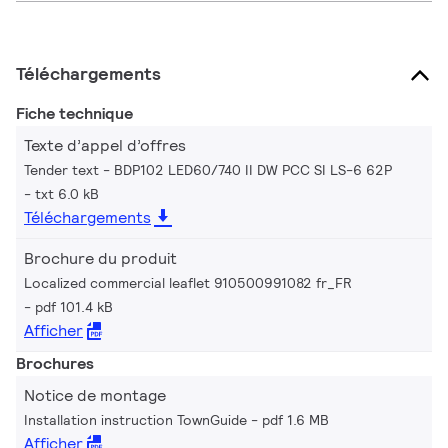
Téléchargements
Fiche technique
Texte d’appel d’offres
Tender text - BDP102 LED60/740 II DW PCC SI LS-6 62P
txt 6.0 kB
Téléchargements
Brochure du produit
Localized commercial leaflet 910500991082 fr_FR
pdf 101.4 kB
Afficher
Brochures
Notice de montage
Installation instruction TownGuide
pdf 1.6 MB
Afficher