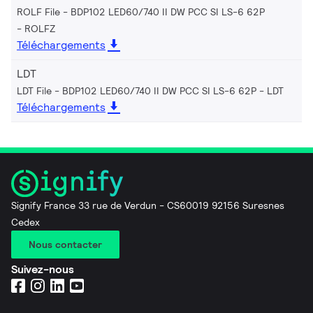
ROLF File - BDP102 LED60/740 II DW PCC SI LS-6 62P
ROLFZ
Téléchargements
LDT
LDT File - BDP102 LED60/740 II DW PCC SI LS-6 62P
LDT
Téléchargements
Signify France 33 rue de Verdun - CS60019 92156 Suresnes
Cedex
Nous contacter
Suivez-nous