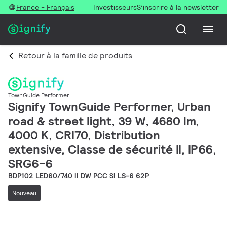
France - Français
Investisseurs
S’inscrire à la newsletter
Retour à la famille de produits
TownGuide Performer
Signify TownGuide Performer, Urban
road & street light, 39 W, 4680 lm,
4000 K, CRI70, Distribution
extensive, Classe de sécurité II, IP66,
SRG6-6
BDP102 LED60/740 II DW PCC SI LS-6 62P
Nouveau