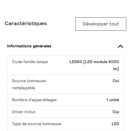
Caractéristiques
Développer tout
Informations générales
Code famille lampe
LED60 [LED module 6000
lm]
Source lumineuse
Oui
remplaçable
Nombre d'appareillages
1 unité
Driver inclus
Oui
Type de source lumineuse
LED