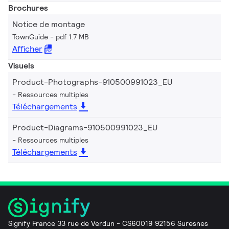
Brochures
Notice de montage
TownGuide
pdf 1.7 MB
Afficher
Visuels
Product-Photographs-910500991023_EU
Ressources multiples
Téléchargements
Product-Diagrams-910500991023_EU
Ressources multiples
Téléchargements
Signify France 33 rue de Verdun - CS60019 92156 Suresnes