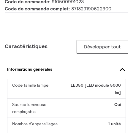
Code de commande:
910500991023
Code de commande complet:
871829190622300
Caractéristiques
Développer tout
Informations générales
Code famille lampe
LED50 [LED module 5000
lm]
Source lumineuse
Oui
remplaçable
Nombre d'appareillages
1 unité