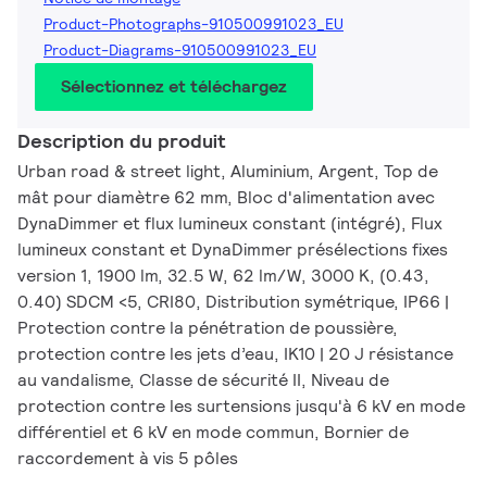
Product-Photographs-910500991023_EU
Product-Diagrams-910500991023_EU
Sélectionnez et téléchargez
Description du produit
Urban road & street light, Aluminium, Argent, Top de
mât pour diamètre 62 mm, Bloc d'alimentation avec
DynaDimmer et flux lumineux constant (intégré), Flux
lumineux constant et DynaDimmer présélections fixes
version 1, 1900 lm, 32.5 W, 62 lm/W, 3000 K, (0.43,
0.40) SDCM <5, CRI80, Distribution symétrique, IP66 |
Protection contre la pénétration de poussière,
protection contre les jets d’eau, IK10 | 20 J résistance
au vandalisme, Classe de sécurité II, Niveau de
protection contre les surtensions jusqu'à 6 kV en mode
différentiel et 6 kV en mode commun, Bornier de
raccordement à vis 5 pôles