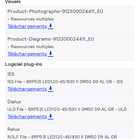
Visuels
Product-Photographs-912300024411_EU
Ressources multiples
Téléchargements
Product-Diagrams-912300024411_EU
Ressources multiples
Téléchargements
Logiciel plug-ins
IES
IES File - BRP531 LED120-4S/830 II DM50 D9 AL GR
IES
Téléchargements
Dialux
ULD File - BRP531 LED120-4S/830 II DM50 D9 AL GR
ULD
Téléchargements
Relux
ROLF File - BRP531 LED120-4S/830 II DM50 D9 AL GR