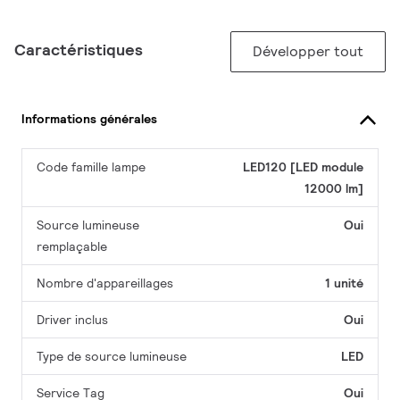
Caractéristiques
Développer tout
Informations générales
Code famille lampe
LED120 [LED module
12000 lm]
Source lumineuse
Oui
remplaçable
Nombre d'appareillages
1 unité
Driver inclus
Oui
Type de source lumineuse
LED
Service Tag
Oui