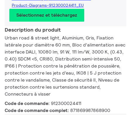
Product-Diagrams-912300024411_EU
Sélectionnez et téléchargez
Description du produit
Urban road & street light, Aluminium, Gris, Fixation
latérale pour diamètre 60 mm, Bloc d'alimentation avec
interface DALI, 10080 lm, 91 W, 111 lm/W, 3000 K, (0.43,
0.40) SDCM <5, CRI80, Distribution semi-intensive 50,
IP66 | Protection contre la pénétration de poussière,
protection contre les jets d’eau, IK08 | 5 J protection
contre le vandalisme, Classe de sécurité II, Niveau de
protection contre les surtensions standard,
Connecteurs à visser
Code de commande:
912300024411
Code de commande complet:
871869987868900