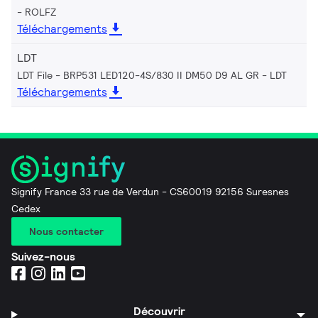
ROLFZ
Téléchargements
LDT
LDT File - BRP531 LED120-4S/830 II DM50 D9 AL GR
LDT
Téléchargements
Signify France 33 rue de Verdun - CS60019 92156 Suresnes
Cedex
Nous contacter
Suivez-nous
Découvrir