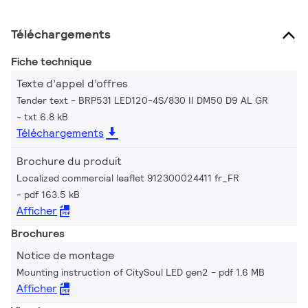
Téléchargements
Fiche technique
Texte d’appel d’offres
Tender text - BRP531 LED120-4S/830 II DM50 D9 AL GR
txt 6.8 kB
Téléchargements
Brochure du produit
Localized commercial leaflet 912300024411 fr_FR
pdf 163.5 kB
Afficher
Brochures
Notice de montage
Mounting instruction of CitySoul LED gen2
pdf 1.6 MB
Afficher