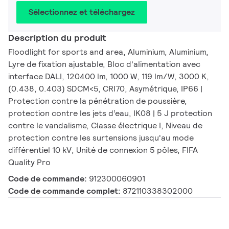
Sélectionnez et téléchargez
Description du produit
Floodlight for sports and area, Aluminium, Aluminium,
Lyre de fixation ajustable, Bloc d'alimentation avec
interface DALI, 120400 lm, 1000 W, 119 lm/W, 3000 K,
(0.438, 0.403) SDCM<5, CRI70, Asymétrique, IP66 |
Protection contre la pénétration de poussière,
protection contre les jets d’eau, IK08 | 5 J protection
contre le vandalisme, Classe électrique I, Niveau de
protection contre les surtensions jusqu'au mode
différentiel 10 kV, Unité de connexion 5 pôles, FIFA
Quality Pro
Code de commande:
912300060901
Code de commande complet:
872110338302000