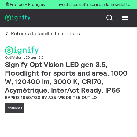
France - Français
Investisseurs
S’inscrire à la newsletter
Retour à la famille de produits
OptiVision LED gen 3.5
Signify OptiVision LED gen 3.5,
Floodlight for sports and area, 1000
W, 120400 lm, 3000 K, CRI70,
Asymétrique, InterAct Ready, IP66
BVP518 1650/730 BV A35-WB D9 T35 OUT LO
Nouveau