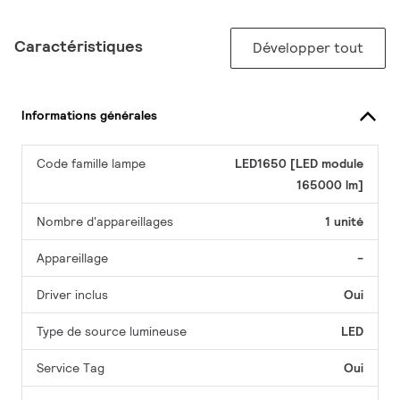
Caractéristiques
Développer tout
Informations générales
Code famille lampe
LED1650 [LED module
165000 lm]
Nombre d'appareillages
1 unité
Appareillage
-
Driver inclus
Oui
Type de source lumineuse
LED
Service Tag
Oui