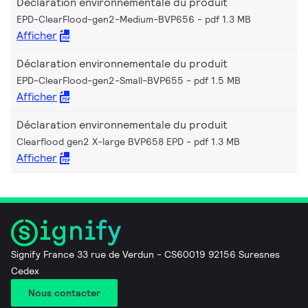
Déclaration environnementale du produit
EPD-ClearFlood-gen2-Medium-BVP656
pdf 1.3 MB
Afficher
Déclaration environnementale du produit
EPD-ClearFlood-gen2-Small-BVP655
pdf 1.5 MB
Afficher
Déclaration environnementale du produit
Clearflood gen2 X-large BVP658 EPD
pdf 1.3 MB
Afficher
Signify France 33 rue de Verdun - CS60019 92156 Suresnes
Cedex
Nous contacter