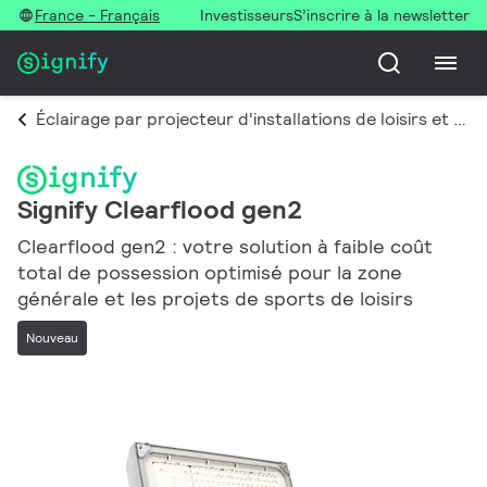
France - Français
Investisseurs
S’inscrire à la newsletter
Éclairage par projecteur d'installations de loisirs et de grands espaces
Signify Clearflood gen2
Clearflood gen2 : votre solution à faible coût
total de possession optimisé pour la zone
générale et les projets de sports de loisirs
Nouveau