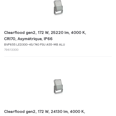
Clearflood gen2, 172 W, 25220 lm, 4000 K,
CRI70, Asymétrique, IP66
BVP655 LED300-4S/740 PSU A55-MB ALU
79613300
Clearflood gen2, 172 W, 24130 lm, 4000 K,