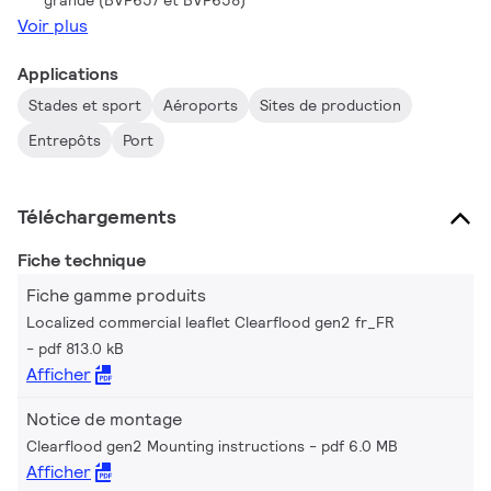
Voir plus
Applications
Stades et sport
Aéroports
Sites de production
Entrepôts
Port
Téléchargements
Fiche technique
Fiche gamme produits
Localized commercial leaflet Clearflood gen2 fr_FR
pdf 813.0 kB
Afficher
Notice de montage
Clearflood gen2 Mounting instructions
pdf 6.0 MB
Afficher