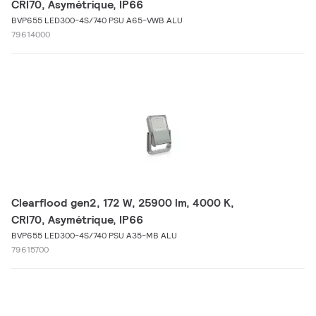
CRI70, Asymétrique, IP66
BVP655 LED300-4S/740 PSU A65-VWB ALU
79614000
Clearflood gen2, 172 W, 25900 lm, 4000 K,
CRI70, Asymétrique, IP66
BVP655 LED300-4S/740 PSU A35-MB ALU
79615700