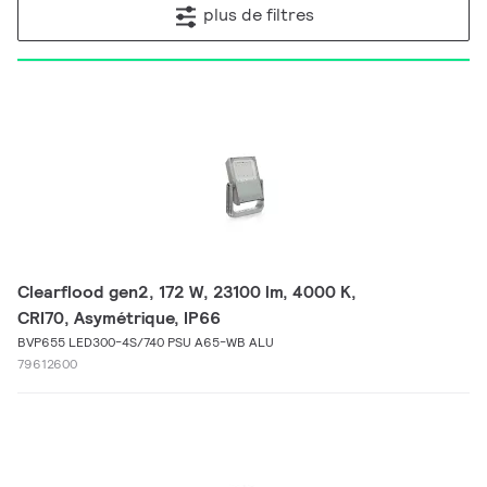
plus de filtres
Clearflood gen2, 172 W, 23100 lm, 4000 K,
CRI70, Asymétrique, IP66
BVP655 LED300-4S/740 PSU A65-WB ALU
79612600