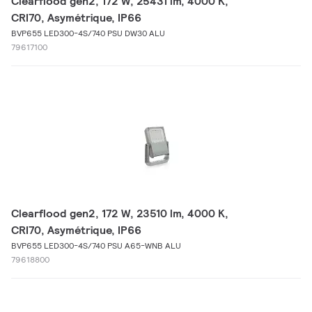
Clearflood gen2, 172 W, 25431 lm, 4000 K,
CRI70, Asymétrique, IP66
BVP655 LED300-4S/740 PSU DW30 ALU
79617100
Clearflood gen2, 172 W, 23510 lm, 4000 K,
CRI70, Asymétrique, IP66
BVP655 LED300-4S/740 PSU A65-WNB ALU
79618800