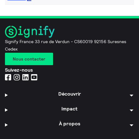
Signify France 33 rue de Verdun - CS60019 92156 Suresnes
Cedex
Nous contacter
Suivez-nous
Découvrir
Impact
À propos