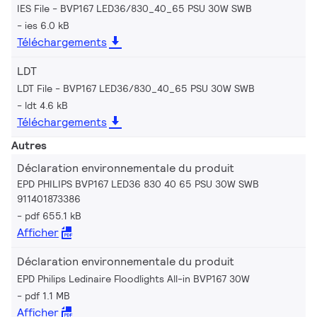
IES File - BVP167 LED36/830_40_65 PSU 30W SWB
ies 6.0 kB
Téléchargements
LDT
LDT File - BVP167 LED36/830_40_65 PSU 30W SWB
ldt 4.6 kB
Téléchargements
Autres
Déclaration environnementale du produit
EPD PHILIPS BVP167 LED36 830 40 65 PSU 30W SWB
911401873386
pdf 655.1 kB
Afficher
Déclaration environnementale du produit
EPD Philips Ledinaire Floodlights All-in BVP167 30W
pdf 1.1 MB
Afficher