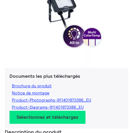
Documents les plus téléchargés
Brochure du produit
Notice de montage
Product-Photographs-911401873386_EU
Product-Diagrams-911401873386_EU
Sélectionnez et téléchargez
Description du produit