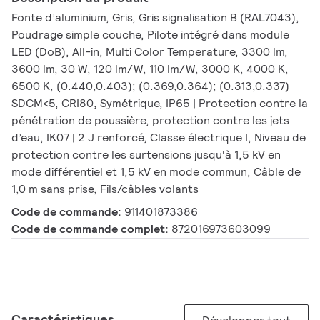
Fonte d’aluminium, Gris, Gris signalisation B (RAL7043),
Poudrage simple couche, Pilote intégré dans module
LED (DoB), All-in, Multi Color Temperature, 3300 lm,
3600 lm, 30 W, 120 lm/W, 110 lm/W, 3000 K, 4000 K,
6500 K, (0.440,0.403); (0.369,0.364); (0.313,0.337)
SDCM<5, CRI80, Symétrique, IP65 | Protection contre la
pénétration de poussière, protection contre les jets
d’eau, IK07 | 2 J renforcé, Classe électrique I, Niveau de
protection contre les surtensions jusqu'à 1,5 kV en
mode différentiel et 1,5 kV en mode commun, Câble de
1,0 m sans prise, Fils/câbles volants
Code de commande:
911401873386
Code de commande complet:
872016973603099
Caractéristiques