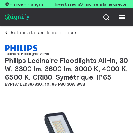
France - Français
Investisseurs
S’inscrire à la newsletter
Retour à la famille de produits
Ledinaire Floodlights All-in
Philips Ledinaire Floodlights All-in, 30
W, 3300 lm, 3600 lm, 3000 K, 4000 K,
6500 K, CRI80, Symétrique, IP65
BVP167 LED36/830_40_65 PSU 30W SWB