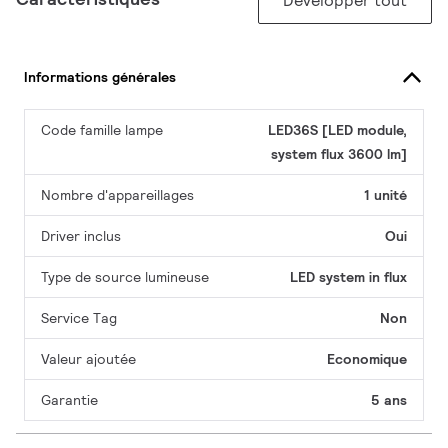
Développer tout
Informations générales
Code famille lampe
LED36S [LED module,
system flux 3600 lm]
Nombre d'appareillages
1 unité
Driver inclus
Oui
Type de source lumineuse
LED system in flux
Service Tag
Non
Valeur ajoutée
Economique
Garantie
5 ans