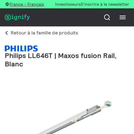
France - Français
Investisseurs
S’inscrire à la newsletter
Retour à la famille de produits
Philips LL646T | Maxos fusion Rail,
Blanc