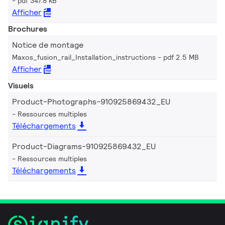
pdf 347.8 kB
Afficher
Brochures
Notice de montage
Maxos_fusion_rail_Installation_instructions
pdf 2.5 MB
Afficher
Visuels
Product-Photographs-910925869432_EU
Ressources multiples
Téléchargements
Product-Diagrams-910925869432_EU
Ressources multiples
Téléchargements