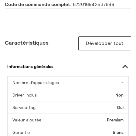
Code de commande complet:
872016942537899
Caractéristiques
Développer tout
Informations générales
Nombre d'appareillages
-
Driver inclus
Non
Service Tag
Oui
Valeur ajoutée
Premium
Garantie
5 ans