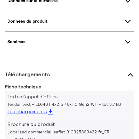
Données sur la durabilité
Données du produit
Schémas
Téléchargements
Fiche technique
Texte d’appel d’offres
Tender text - LL646T 4x2.5 +8x1.5 Gen2 WH
txt 3.7 kB
Téléchargements
Brochure du produit
Localized commercial leaflet 910925869432 fr_FR