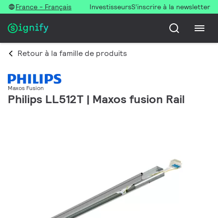
France - Français
Investisseurs
S’inscrire à la newsletter
Retour à la famille de produits
Maxos Fusion
Philips LL512T | Maxos fusion Rail