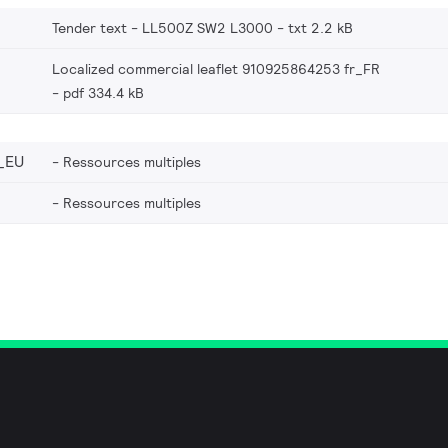
Tender text - LL500Z SW2 L3000
txt 2.2 kB
Localized commercial leaflet 910925864253 fr_FR
pdf 334.4 kB
_EU
Ressources multiples
Ressources multiples