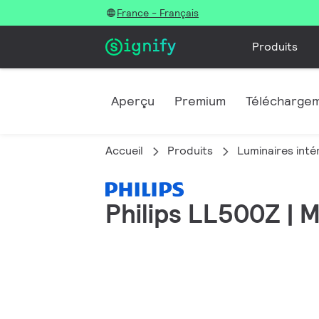
France - Français
Produits
Aperçu
Premium
Télécharge
Accueil
Produits
Luminaires inté
Philips LL500Z | M