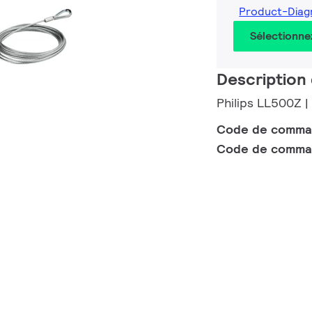
Product-Dia
Sélectionne
Description 
Philips LL500Z |
Code de comm
Code de comma