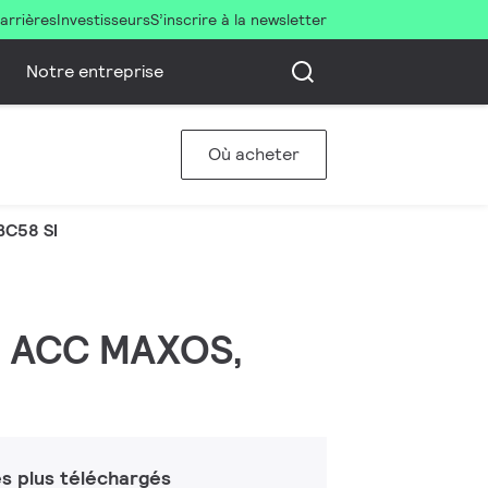
arrières
Investisseurs
S’inscrire à la newsletter
Notre entreprise
Où acheter
C58 SI
 | ACC MAXOS,
s plus téléchargés