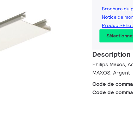
Brochure du 
Notice de mo
Product-Pho
Sélectionne
Description 
Philips Maxos, 
MAXOS, Argent
Code de comm
Code de comma