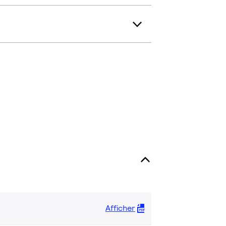
Afficher