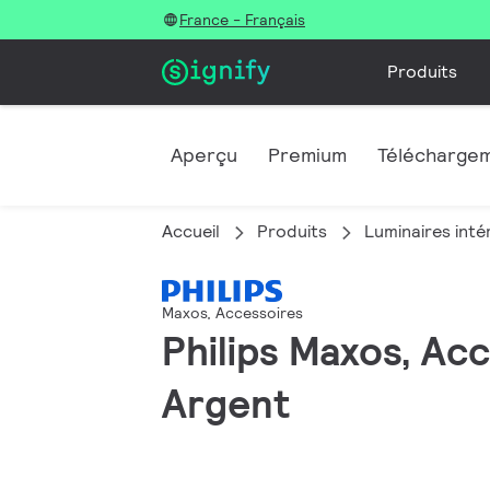
France - Français
Produits
Aperçu
Premium
Télécharge
Accueil
Produits
Luminaires inté
Maxos, Accessoires
Philips Maxos, A
Argent