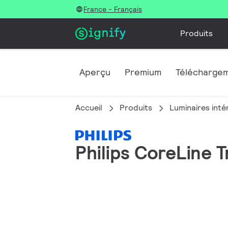
France - Français
Produits
Aperçu
Premium
Télécharge
Accueil
Produits
Luminaires inté
Philips CoreLine 