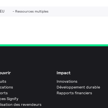
_EU
Ressources multiples
uvrir
Impact
uits
Innovations
ications
Développement durable
orts
Rapports financiers
ces Signify
lisation des revendeurs