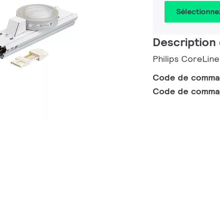
Sélectionne
Description 
Philips CoreLin
Code de comm
Code de comma