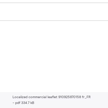
Localized commercial leaflet 910925870158 fr_FR
pdf 334.7 kB