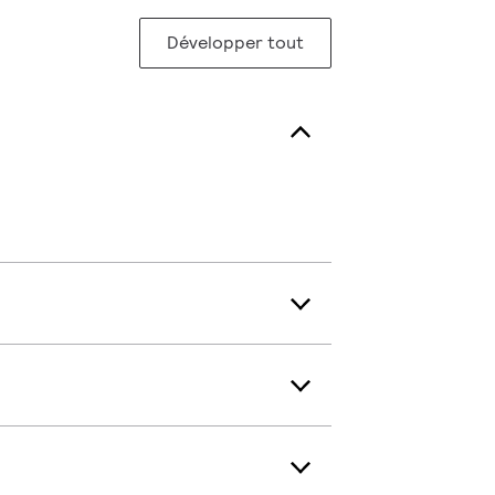
Développer tout