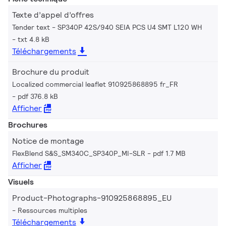
Texte d’appel d’offres
Tender text - SP340P 42S/940 SEIA PCS U4 SMT L120 WH
txt 4.8 kB
Téléchargements
Brochure du produit
Localized commercial leaflet 910925868895 fr_FR
pdf 376.8 kB
Afficher
Brochures
Notice de montage
FlexBlend S&S_SM340C_SP340P_MI-SLR
pdf 1.7 MB
Afficher
Visuels
Product-Photographs-910925868895_EU
Ressources multiples
Téléchargements