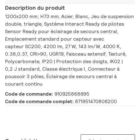
Description du produit
1200x200 mm; H73 mm, Acier, Blanc, Jeu de suspension
double, triangle, Système Interact Ready de pilotes
Sensor Ready pour éclairage de secours central,
Emplacement standard pour capteur avec
capteur SC200, 4200 lm, 27 W, 143 lm/W, 4000 K,
0.38,0.37, CRI>90, UGR19, Faisceau extensif, Texturé,
Polycarbonate, IP20 | Protection des doigts, IK02 |
0,2 J standard, Classe électrique I, Connecteur à
poussoir 3 pôles, Éclairage de secours central à
courant continu
Code de commande:
910925868895
Code de commande complet:
871951470808200