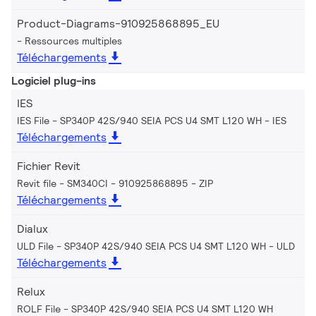
Product-Diagrams-910925868895_EU
Ressources multiples
Téléchargements
Logiciel plug-ins
IES
IES File - SP340P 42S/940 SEIA PCS U4 SMT L120 WH
IES
Téléchargements
Fichier Revit
Revit file - SM340CI - 910925868895
ZIP
Téléchargements
Dialux
ULD File - SP340P 42S/940 SEIA PCS U4 SMT L120 WH
ULD
Téléchargements
Relux
ROLF File - SP340P 42S/940 SEIA PCS U4 SMT L120 WH