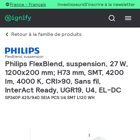
France - Français
Investisseurs
S’inscrire à la newsletter
Retour à la famille de produits
FlexBlend, suspension
Philips FlexBlend, suspension, 27 W,
1200x200 mm; H73 mm, SMT, 4200
lm, 4000 K, CRI>90, Sans fil,
InterAct Ready, UGR19, U4, EL-DC
SP340P 42S/940 SEIA PCS U4 SMT L120 WH