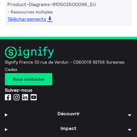
Product-Diagrams-910502500096_EU
Ressources multiples
Téléchargements
Signify France 33 rue de Verdun - CS60019 92156 Suresnes
Cedex
Nous contacter
Suivez-nous
Découvrir
Impact