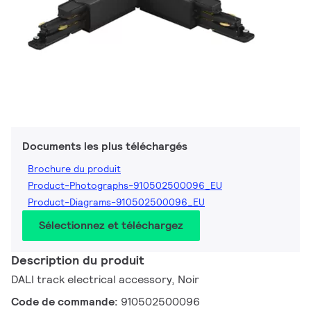
Documents les plus téléchargés
Brochure du produit
Product-Photographs-910502500096_EU
Product-Diagrams-910502500096_EU
Sélectionnez et téléchargez
Description du produit
DALI track electrical accessory, Noir
Code de commande:
910502500096