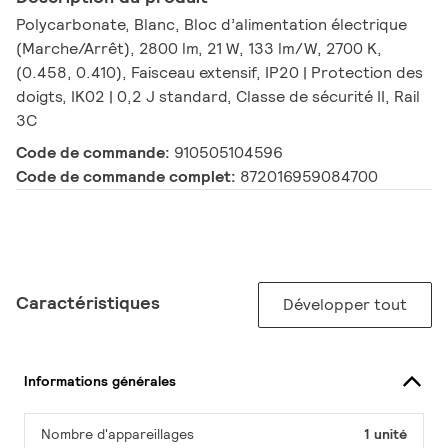
Polycarbonate, Blanc, Bloc d’alimentation électrique
(Marche/Arrêt), 2800 lm, 21 W, 133 lm/W, 2700 K,
(0.458, 0.410), Faisceau extensif, IP20 | Protection des
doigts, IK02 | 0,2 J standard, Classe de sécurité II, Rail
3C
Code de commande:
910505104596
Code de commande complet:
872016959084700
Caractéristiques
Développer tout
Informations générales
Nombre d'appareillages
1 unité