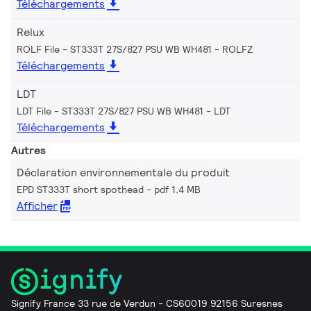
Téléchargements
Relux
ROLF File - ST333T 27S/827 PSU WB WH481
ROLFZ
Téléchargements
LDT
LDT File - ST333T 27S/827 PSU WB WH481
LDT
Téléchargements
Autres
Déclaration environnementale du produit
EPD ST333T short spothead
pdf 1.4 MB
Afficher
Signify France 33 rue de Verdun - CS60019 92156 Suresnes