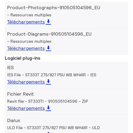
Product-Photographs-910505104596_EU
Ressources multiples
Téléchargements
Product-Diagrams-910505104596_EU
Ressources multiples
Téléchargements
Logiciel plug-ins
IES
IES File - ST333T 27S/827 PSU WB WH481
IES
Téléchargements
Fichier Revit
Revit file - ST333TI - 910505104596
ZIP
Téléchargements
Dialux
ULD File - ST333T 27S/827 PSU WB WH481
ULD