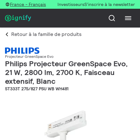
France - Français
Investisseurs
S’inscrire à la newsletter
Retour à la famille de produits
Projecteur GreenSpace Evo
Philips Projecteur GreenSpace Evo,
21 W, 2800 lm, 2700 K, Faisceau
extensif, Blanc
ST333T 27S/827 PSU WB WH481