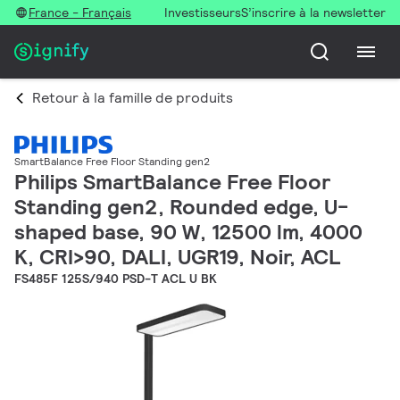
France - Français
Investisseurs
S’inscrire à la newsletter
Retour à la famille de produits
SmartBalance Free Floor Standing gen2
Philips SmartBalance Free Floor
Standing gen2, Rounded edge, U-
shaped base, 90 W, 12500 lm, 4000
K, CRI>90, DALI, UGR19, Noir, ACL
FS485F 125S/940 PSD-T ACL U BK