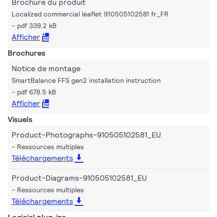
Brochure du produit
Localized commercial leaflet 910505102581 fr_FR
pdf 339.2 kB
Afficher
Brochures
Notice de montage
SmartBalance FFS gen2 installation instruction
pdf 678.5 kB
Afficher
Visuels
Product-Photographs-910505102581_EU
Ressources multiples
Téléchargements
Product-Diagrams-910505102581_EU
Ressources multiples
Téléchargements