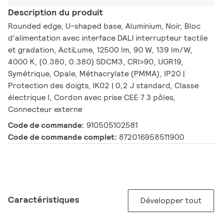
Description du produit
Rounded edge, U-shaped base, Aluminium, Noir, Bloc
d'alimentation avec interface DALI interrupteur tactile
et gradation, ActiLume, 12500 lm, 90 W, 139 lm/W,
4000 K, (0.380, 0.380) SDCM3, CRI>90, UGR19,
Symétrique, Opale, Méthacrylate (PMMA), IP20 |
Protection des doigts, IK02 | 0,2 J standard, Classe
électrique I, Cordon avec prise CEE 7 3 pôles,
Connecteur externe
Code de commande:
910505102581
Code de commande complet:
872016958511900
Caractéristiques
Développer tout