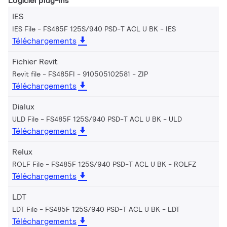
Logiciel plug-ins
IES
IES File - FS485F 125S/940 PSD-T ACL U BK
IES
Téléchargements
Fichier Revit
Revit file - FS485FI - 910505102581
ZIP
Téléchargements
Dialux
ULD File - FS485F 125S/940 PSD-T ACL U BK
ULD
Téléchargements
Relux
ROLF File - FS485F 125S/940 PSD-T ACL U BK
ROLFZ
Téléchargements
LDT
LDT File - FS485F 125S/940 PSD-T ACL U BK
LDT
Téléchargements