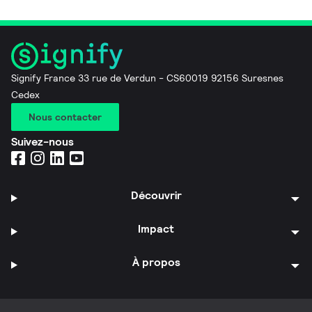
Signify France 33 rue de Verdun - CS60019 92156 Suresnes
Cedex
Nous contacter
Suivez-nous
Découvrir
Impact
À propos