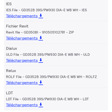
IES
IES File - GD352B 39S/PW930 DIA-E WB WH
IES
Téléchargements
Fichier Revit
Revit file - GD350BI - 910505102781
ZIP
Téléchargements
Dialux
ULD File - GD352B 39S/PW930 DIA-E WB WH
ULD
Téléchargements
Relux
ROLF File - GD352B 39S/PW930 DIA-E WB WH
ROLFZ
Téléchargements
LDT
LDT File - GD352B 39S/PW930 DIA-E WB WH
LDT
Téléchargements