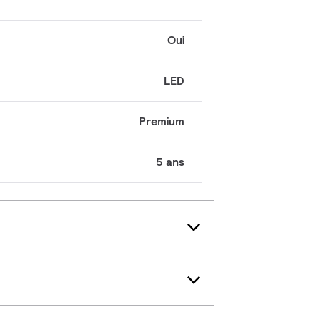
Oui
LED
Premium
5 ans