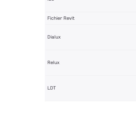
Fichier Revit
Dialux
Relux
LDT