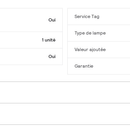
Service Tag
Oui
Type de lampe
1 unité
Valeur ajoutée
Oui
Garantie