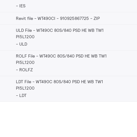
IES
Revit file - WT490CI - 910925867725
ZIP
ULD File - WT490C 80S/840 PSD HE WB TW1
PI5L1200
ULD
ROLF File - WT490C 80S/840 PSD HE WB TW1
PI5L1200
ROLFZ
LDT File - WT490C 80S/840 PSD HE WB TW1
PI5L1200
LDT