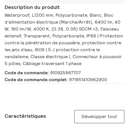
Description du produit
Waterproof, L1200 mm, Polycarbonate, Blanc, Bloc
d’alimentation électrique (Marche/Arrêt), 6400 lm, 40
W, 160 lm/W, 4000 K, (0.38, 0.38) SDCM <3, Faisceau
extensif, Transparent, Polycarbonate, IP66 | Protection
contre la pénétration de poussière, protection contre
les jets d’eau, IK08 | 5 J protection contre le
vandalisme, Classe électrique I, Connecteur à poussoir
5 pôles, Câblage traversant 1 phase
Code de commande:
910925867707
Code de commande complet:
871951410962900
Caractéristiques
Développer tout