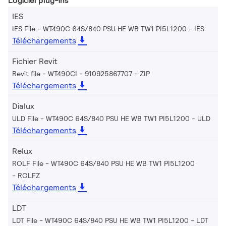
Logiciel plug-ins
IES
IES File - WT490C 64S/840 PSU HE WB TW1 PI5L1200
IES
Téléchargements
Fichier Revit
Revit file - WT490CI - 910925867707
ZIP
Téléchargements
Dialux
ULD File - WT490C 64S/840 PSU HE WB TW1 PI5L1200
ULD
Téléchargements
Relux
ROLF File - WT490C 64S/840 PSU HE WB TW1 PI5L1200
ROLFZ
Téléchargements
LDT
LDT File - WT490C 64S/840 PSU HE WB TW1 PI5L1200
LDT