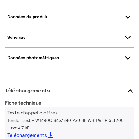
Données du produit
Schémas
Données photométriques
Téléchargements
Fiche technique
Texte d’appel d’offres
Tender text - WT490C 64S/840 PSU HE WB TW1 PI5L1200
txt 4.7 kB
Téléchargements