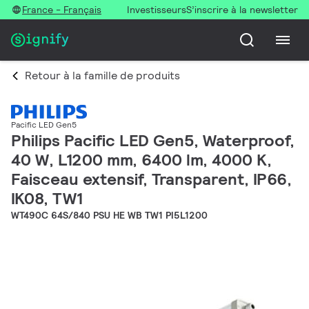
France - Français
Investisseurs
S’inscrire à la newsletter
Retour à la famille de produits
Pacific LED Gen5
Philips Pacific LED Gen5, Waterproof,
40 W, L1200 mm, 6400 lm, 4000 K,
Faisceau extensif, Transparent, IP66,
IK08, TW1
WT490C 64S/840 PSU HE WB TW1 PI5L1200