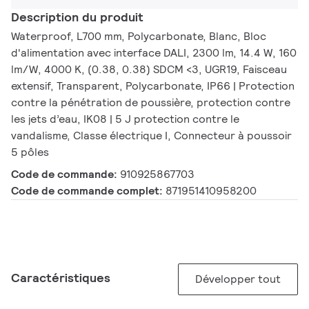
Description du produit
Waterproof, L700 mm, Polycarbonate, Blanc, Bloc
d'alimentation avec interface DALI, 2300 lm, 14.4 W, 160
lm/W, 4000 K, (0.38, 0.38) SDCM <3, UGR19, Faisceau
extensif, Transparent, Polycarbonate, IP66 | Protection
contre la pénétration de poussière, protection contre
les jets d’eau, IK08 | 5 J protection contre le
vandalisme, Classe électrique I, Connecteur à poussoir
5 pôles
Code de commande:
910925867703
Code de commande complet:
871951410958200
Caractéristiques
Développer tout