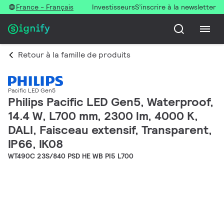
France - Français
Investisseurs
S’inscrire à la newsletter
Retour à la famille de produits
Pacific LED Gen5
Philips Pacific LED Gen5, Waterproof,
14.4 W, L700 mm, 2300 lm, 4000 K,
DALI, Faisceau extensif, Transparent,
IP66, IK08
WT490C 23S/840 PSD HE WB PI5 L700