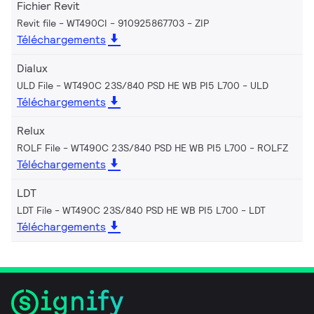
Fichier Revit
Revit file - WT490CI - 910925867703
ZIP
Téléchargements
Dialux
ULD File - WT490C 23S/840 PSD HE WB PI5 L700
ULD
Téléchargements
Relux
ROLF File - WT490C 23S/840 PSD HE WB PI5 L700
ROLFZ
Téléchargements
LDT
LDT File - WT490C 23S/840 PSD HE WB PI5 L700
LDT
Téléchargements