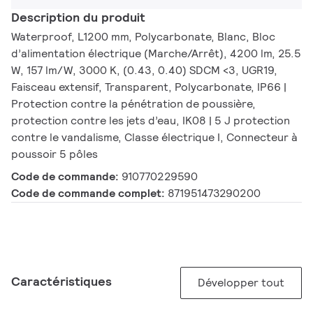
Description du produit
Waterproof, L1200 mm, Polycarbonate, Blanc, Bloc
d’alimentation électrique (Marche/Arrêt), 4200 lm, 25.5
W, 157 lm/W, 3000 K, (0.43, 0.40) SDCM <3, UGR19,
Faisceau extensif, Transparent, Polycarbonate, IP66 |
Protection contre la pénétration de poussière,
protection contre les jets d’eau, IK08 | 5 J protection
contre le vandalisme, Classe électrique I, Connecteur à
poussoir 5 pôles
Code de commande:
910770229590
Code de commande complet:
871951473290200
Caractéristiques
Développer tout