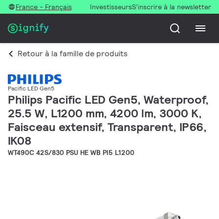
France - Français
Investisseurs
S’inscrire à la newsletter
Retour à la famille de produits
Pacific LED Gen5
Philips Pacific LED Gen5, Waterproof,
25.5 W, L1200 mm, 4200 lm, 3000 K,
Faisceau extensif, Transparent, IP66,
IK08
WT490C 42S/830 PSU HE WB PI5 L1200