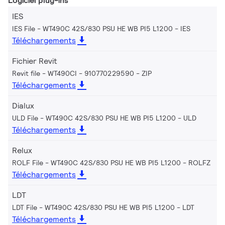
Logiciel plug-ins
IES
IES File - WT490C 42S/830 PSU HE WB PI5 L1200
IES
Téléchargements
Fichier Revit
Revit file - WT490CI - 910770229590
ZIP
Téléchargements
Dialux
ULD File - WT490C 42S/830 PSU HE WB PI5 L1200
ULD
Téléchargements
Relux
ROLF File - WT490C 42S/830 PSU HE WB PI5 L1200
ROLFZ
Téléchargements
LDT
LDT File - WT490C 42S/830 PSU HE WB PI5 L1200
LDT
Téléchargements