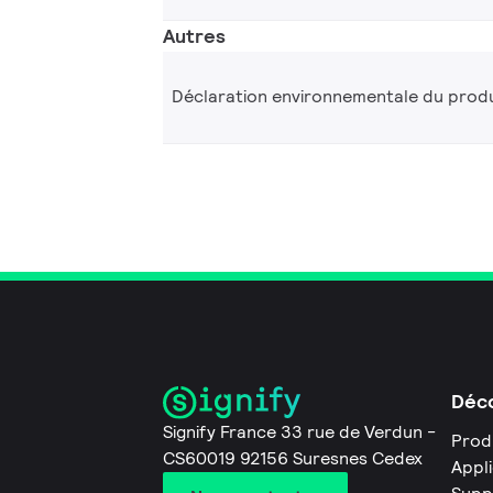
Autres
Déclaration environnementale du produ
Déco
Signify France 33 rue de Verdun -
Prod
CS60019 92156 Suresnes Cedex
Appl