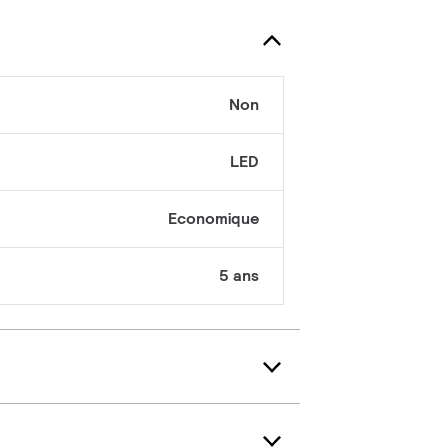
Non
LED
Economique
5 ans