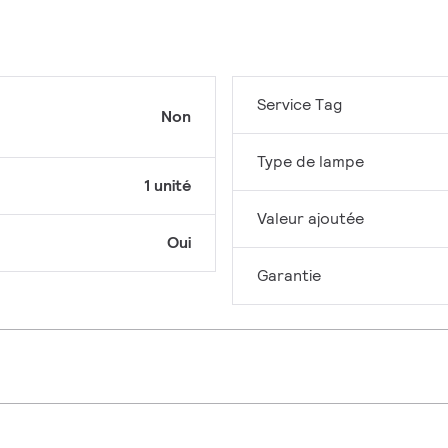
Service Tag
Non
Type de lampe
1 unité
Valeur ajoutée
Oui
Garantie