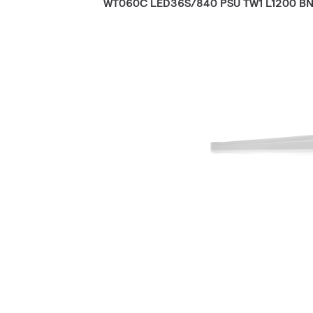
WT060C LED36S/840 PSU TW1 L1200 B