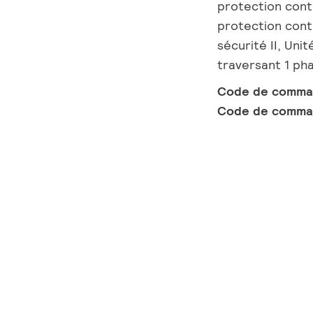
protection contr
protection cont
sécurité II, Uni
traversant 1 ph
Code de comm
Code de comma