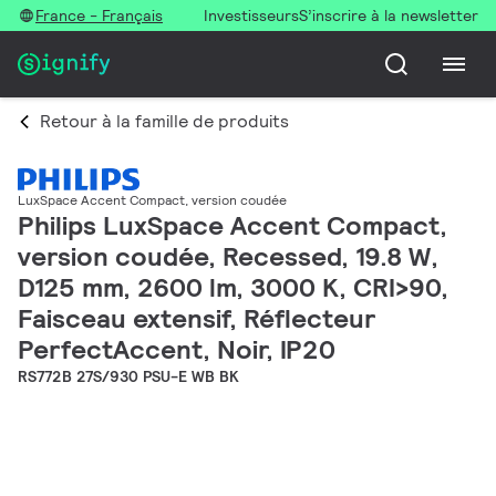
France - Français
Investisseurs
S’inscrire à la newsletter
Retour à la famille de produits
LuxSpace Accent Compact, version coudée
Philips LuxSpace Accent Compact,
version coudée, Recessed, 19.8 W,
D125 mm, 2600 lm, 3000 K, CRI>90,
Faisceau extensif, Réflecteur
PerfectAccent, Noir, IP20
RS772B 27S/930 PSU-E WB BK