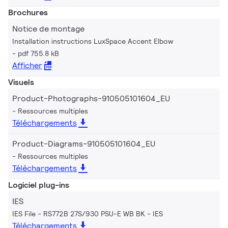
Brochures
Notice de montage
Installation instructions LuxSpace Accent Elbow
pdf 755.8 kB
Afficher
Visuels
Product-Photographs-910505101604_EU
Ressources multiples
Téléchargements
Product-Diagrams-910505101604_EU
Ressources multiples
Téléchargements
Logiciel plug-ins
IES
IES File - RS772B 27S/930 PSU-E WB BK
IES
Téléchargements