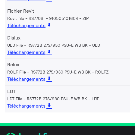
Fichier Revit
Revit file - RS770BI - 910505101604
ZIP
Téléchargements
Dialux
ULD File - RS772B 27S/930 PSU-E WB BK
ULD
Téléchargements
Relux
ROLF File - RS772B 27S/930 PSU-E WB BK
ROLFZ
Téléchargements
LDT
LDT File - RS772B 27S/930 PSU-E WB BK
LDT
Téléchargements