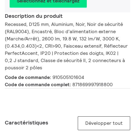
Sélectionnez et téléchargez
Description du produit
Recessed, D125 mm, Aluminium, Noir, Noir de sécurité
(RAL9004), Encastré, Bloc d'alimentation externe
(Marche/Arrêt), 2600 lm, 19.8 W, 132 lm/W, 3000 K,
(0.434,0.403)<2, CRI>90, Faisceau extensif, Réflecteur
PerfectAccent, IP20 | Protection des doigts, IK02 |
0,2 J standard, Classe de sécurité II, 2 connecteurs à
poussoir 2 pôles
Code de commande:
910505101604
Code de commande complet:
871869997918800
Caractéristiques
Développer tout