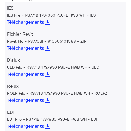
IES
IES File - RS771B 17S/930 PSU-E HWB WH
IES
Téléchargements
Fichier Revit
Revit file - RS770BI - 910505101566
ZIP
Téléchargements
Dialux
ULD File - RS771B 17S/930 PSU-E HWB WH
ULD
Téléchargements
Relux
ROLF File - RS771B 17S/930 PSU-E HWB WH
ROLFZ
Téléchargements
LDT
LDT File - RS771B 17S/930 PSU-E HWB WH
LDT
Téléchargements