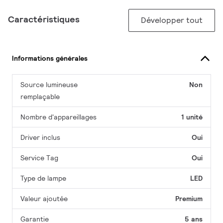
Caractéristiques
Développer tout
Informations générales
Source lumineuse
Non
remplaçable
Nombre d'appareillages
1 unité
Driver inclus
Oui
Service Tag
Oui
Type de lampe
LED
Valeur ajoutée
Premium
Garantie
5 ans