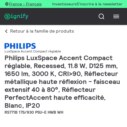
France - Français
Investisseurs
S’inscrire à la newsletter
Retour à la famille de produits
LuxSpace Accent Compact réglable
Philips LuxSpace Accent Compact
réglable, Recessed, 11.8 W, D125 mm,
1650 lm, 3000 K, CRI>90, Réflecteur
métallique haute réflexion - faisceau
extensif 40 à 80°, Réflecteur
PerfectAccent haute efficacité,
Blanc, IP20
RS771B 17S/930 PSU-E HWB WH