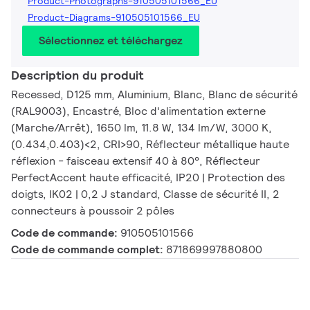
Product-Photographs-910505101566_EU
Product-Diagrams-910505101566_EU
Sélectionnez et téléchargez
Description du produit
Recessed, D125 mm, Aluminium, Blanc, Blanc de sécurité
(RAL9003), Encastré, Bloc d'alimentation externe
(Marche/Arrêt), 1650 lm, 11.8 W, 134 lm/W, 3000 K,
(0.434,0.403)<2, CRI>90, Réflecteur métallique haute
réflexion - faisceau extensif 40 à 80°, Réflecteur
PerfectAccent haute efficacité, IP20 | Protection des
doigts, IK02 | 0,2 J standard, Classe de sécurité II, 2
connecteurs à poussoir 2 pôles
Code de commande:
910505101566
Code de commande complet:
871869997880800