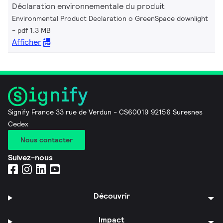
Déclaration environnementale du produit
Environmental Product Declaration o GreenSpace downlight
pdf 1.3 MB
Afficher
Signify France 33 rue de Verdun - CS60019 92156 Suresnes
Cedex
Nous contacter
Suivez-nous
Découvrir
Impact