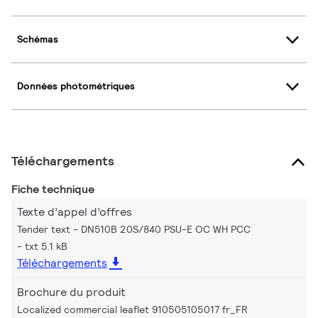
Schémas
Données photométriques
Téléchargements
Fiche technique
Texte d’appel d’offres
Tender text - DN510B 20S/840 PSU-E OC WH PCC
txt 5.1 kB
Téléchargements
Brochure du produit
Localized commercial leaflet 910505105017 fr_FR