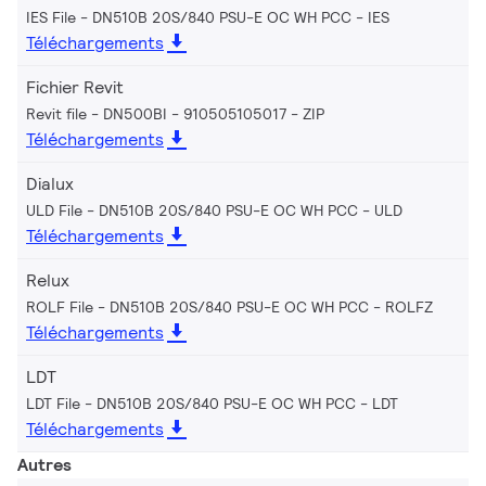
IES File - DN510B 20S/840 PSU-E OC WH PCC
IES
Téléchargements
Fichier Revit
Revit file - DN500BI - 910505105017
ZIP
Téléchargements
Dialux
ULD File - DN510B 20S/840 PSU-E OC WH PCC
ULD
Téléchargements
Relux
ROLF File - DN510B 20S/840 PSU-E OC WH PCC
ROLFZ
Téléchargements
LDT
LDT File - DN510B 20S/840 PSU-E OC WH PCC
LDT
Téléchargements
Autres