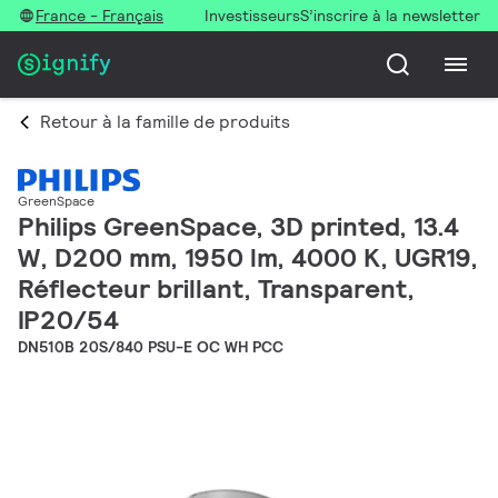
France - Français
Investisseurs
S’inscrire à la newsletter
Retour à la famille de produits
GreenSpace
Philips GreenSpace, 3D printed, 13.4
W, D200 mm, 1950 lm, 4000 K, UGR19,
Réflecteur brillant, Transparent,
IP20/54
DN510B 20S/840 PSU-E OC WH PCC