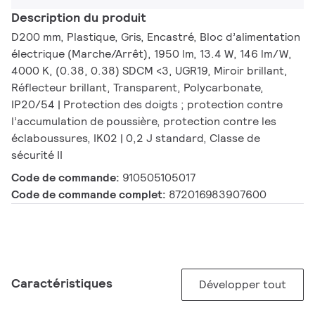
Description du produit
D200 mm, Plastique, Gris, Encastré, Bloc d’alimentation
électrique (Marche/Arrêt), 1950 lm, 13.4 W, 146 lm/W,
4000 K, (0.38, 0.38) SDCM <3, UGR19, Miroir brillant,
Réflecteur brillant, Transparent, Polycarbonate,
IP20/54 | Protection des doigts ; protection contre
l’accumulation de poussière, protection contre les
éclaboussures, IK02 | 0,2 J standard, Classe de
sécurité II
Code de commande:
910505105017
Code de commande complet:
872016983907600
Caractéristiques
Développer tout