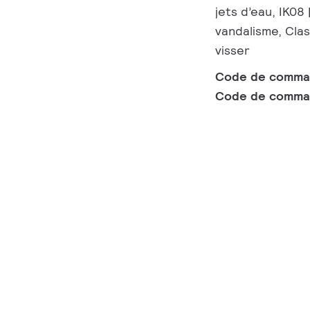
jets d’eau, IK08
vandalisme, Cla
visser
Code de comm
Code de comma