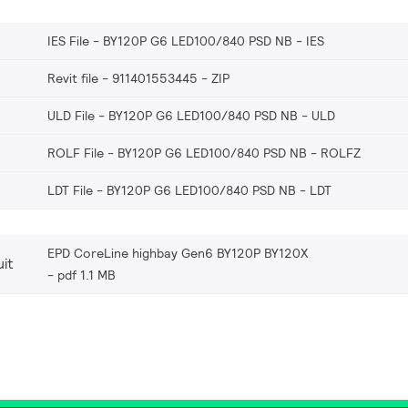
IES File - BY120P G6 LED100/840 PSD NB
IES
Revit file - 911401553445
ZIP
ULD File - BY120P G6 LED100/840 PSD NB
ULD
ROLF File - BY120P G6 LED100/840 PSD NB
ROLFZ
LDT File - BY120P G6 LED100/840 PSD NB
LDT
EPD CoreLine highbay Gen6 BY120P BY120X
it
pdf 1.1 MB