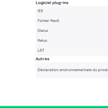
Logiciel plug-ins
IES
Fichier Revit
Dialux
Relux
LDT
Autres
Déclaration environnementale du produ