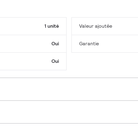
1 unité
Valeur ajoutée
Oui
Garantie
Oui