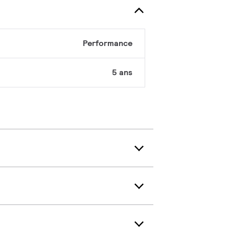
Performance
5 ans