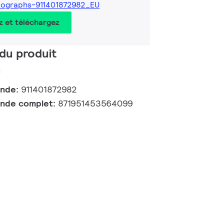
ographs-911401872982_EU
z et téléchargez
du produit
c
ande:
911401872982
nde complet:
871951453564099