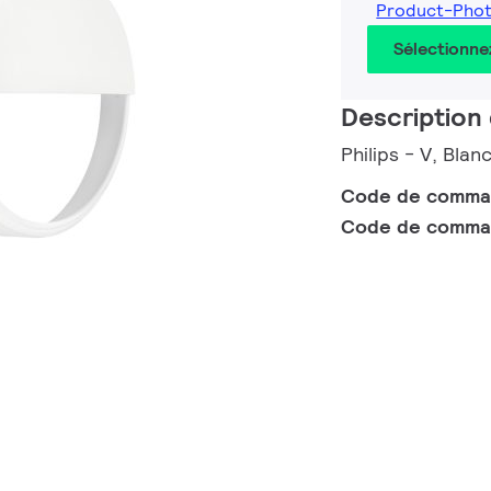
Product-Phot
Sélectionne
Description 
Philips - V, Blan
Code de comm
Code de comma