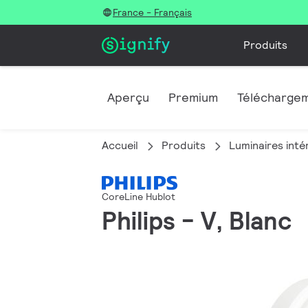
France - Français
Produits
Aperçu
Premium
Télécharge
Accueil
Produits
Luminaires inté
CoreLine Hublot
Philips - V, Blanc