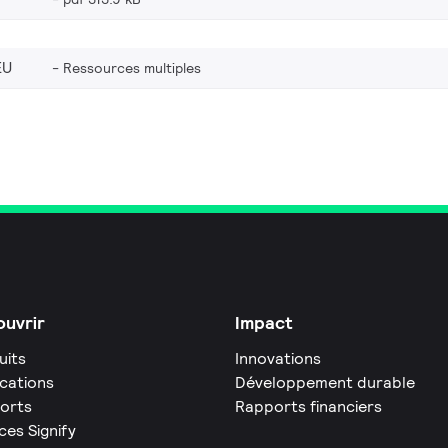
EU
Ressources multiples
uvrir
Impact
uits
Innovations
ications
Développement durable
orts
Rapports financiers
ces Signify