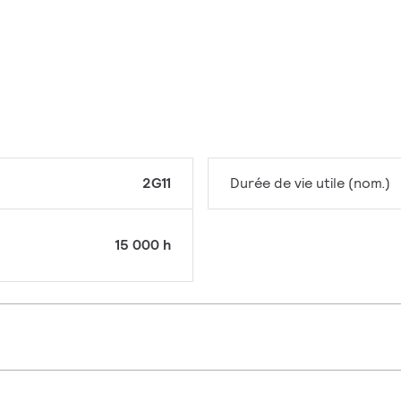
2G11
Durée de vie utile (nom.)
15 000 h