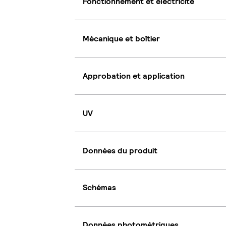
Fonctionnement et électricité
Mécanique et boîtier
Approbation et application
UV
Données du produit
Schémas
Données photométriques