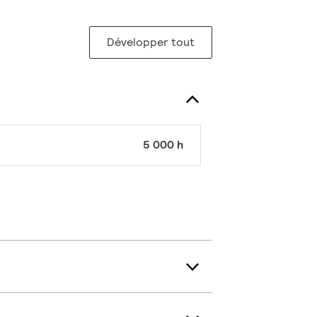
Développer tout
5 000 h