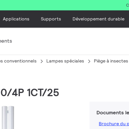
C
Applications
Supports
Développement durable
ments
s conventionnels
Lampes spéciales
Piège à insectes
10/4P 1CT/25
Documents le
Brochure du 