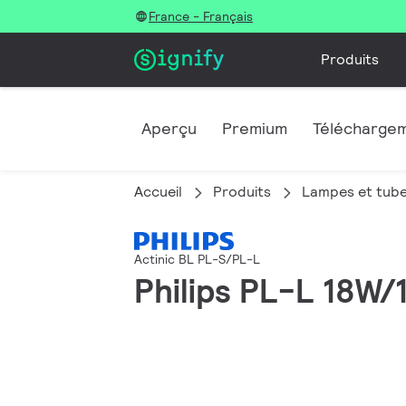
France - Français
Produits
Aperçu
Premium
Télécharge
Accueil
Produits
Lampes et tube
Actinic BL PL-S/PL-L
Philips PL-L 18W/