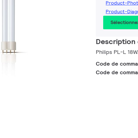
Product-Pho
Product-Dia
Sélectionne
Description 
Philips PL-L 18
Code de comm
Code de comma