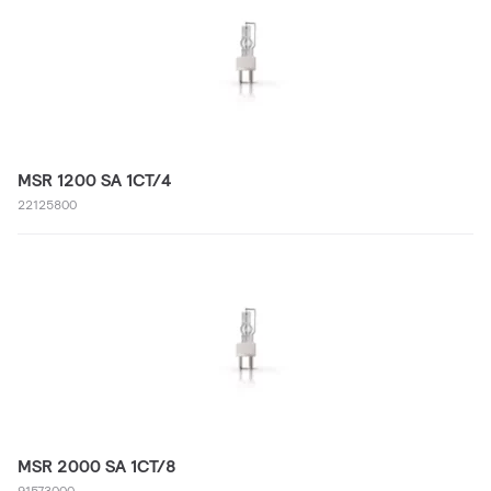
MSR 1200 SA 1CT/4
22125800
MSR 2000 SA 1CT/8
91573000