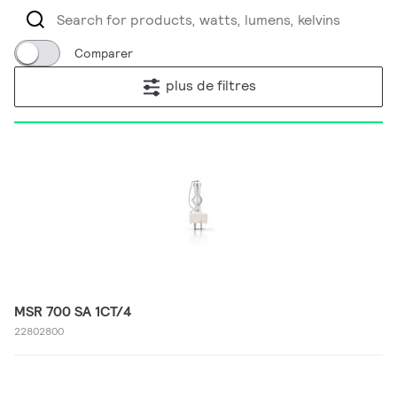
Comparer
plus de filtres
MSR 700 SA 1CT/4
22802800