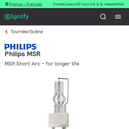
France - Français
Investisseurs
S’inscrire à la newsletter
Tournée/Scène
Philips MSR
MSR Short Arc – for longer life