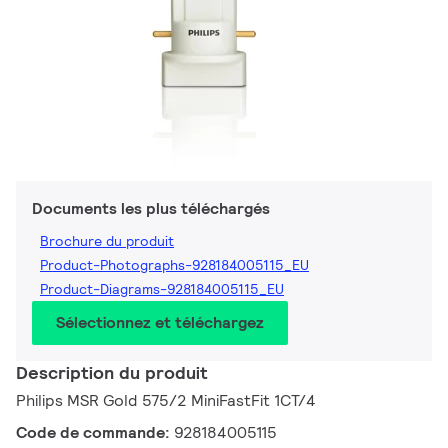
Documents les plus téléchargés
Brochure du produit
Product-Photographs-928184005115_EU
Product-Diagrams-928184005115_EU
Sélectionnez et téléchargez
Description du produit
Philips MSR Gold 575/2 MiniFastFit 1CT/4
Code de commande:
928184005115