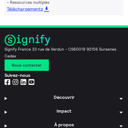
Ressources multiples
Téléchargements
Signify France 33 rue de Verdun - CS60019 92156 Suresnes
Cedex
Nous contacter
Suivez-nous
Découvrir
Impact
À propos