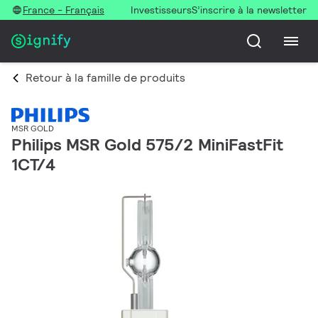
France - Français
Investisseurs
S’inscrire à la newsletter
Retour à la famille de produits
MSR GOLD
Philips MSR Gold 575/2 MiniFastFit
1CT/4