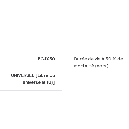
PGJX50
Durée de vie à 50 % de
mortalité (nom.)
UNIVERSEL [Libre ou
universelle (U)]