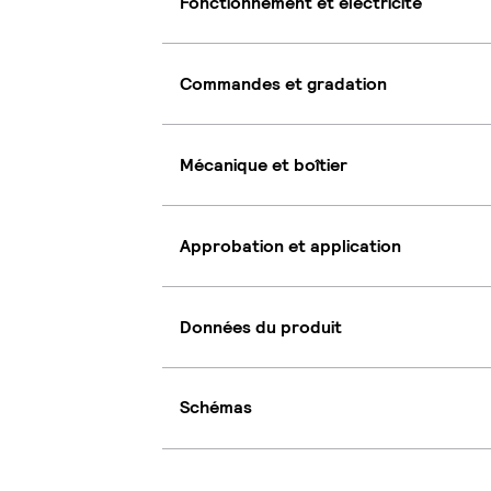
Fonctionnement et électricité
Commandes et gradation
Mécanique et boîtier
Approbation et application
Données du produit
Schémas