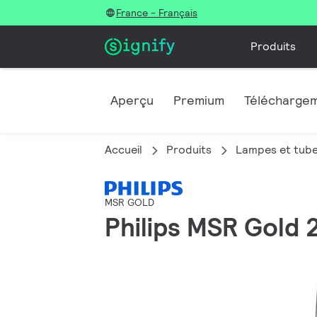
France - Français
Produits
Aperçu
Premium
Télécharge
Accueil
Produits
Lampes et tube
MSR GOLD
Philips MSR Gold 