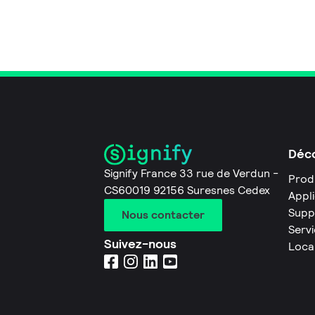
Déco
Signify France 33 rue de Verdun -
Prod
CS60019 92156 Suresnes Cedex
Appl
Supp
Nous contacter
Servi
Suivez-nous
Loca