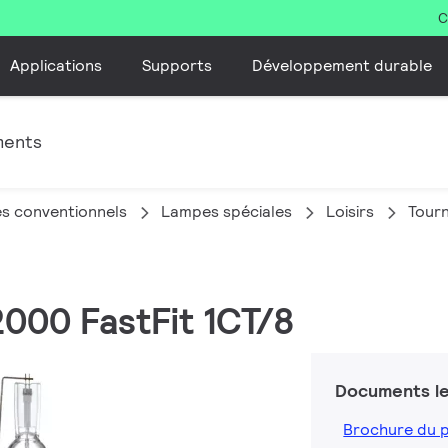
C
Applications
Supports
Développement durable
ments
s conventionnels
Lampes spéciales
Loisirs
Tour
2000 FastFit 1CT/8
Documents le
Brochure du 