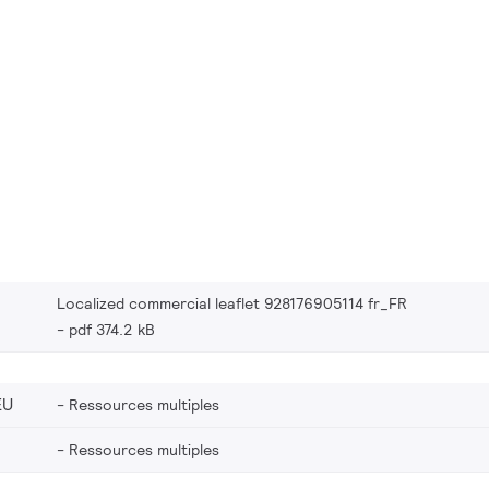
Localized commercial leaflet 928176905114 fr_FR
pdf 374.2 kB
EU
Ressources multiples
Ressources multiples