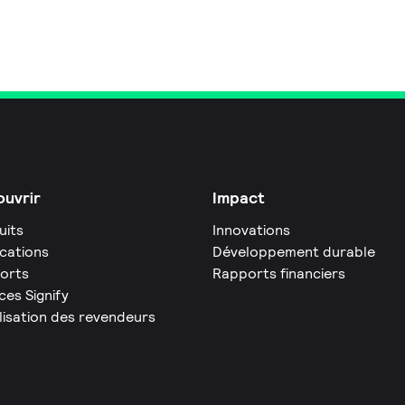
uvrir
Impact
uits
Innovations
ications
Développement durable
orts
Rapports financiers
ces Signify
lisation des revendeurs