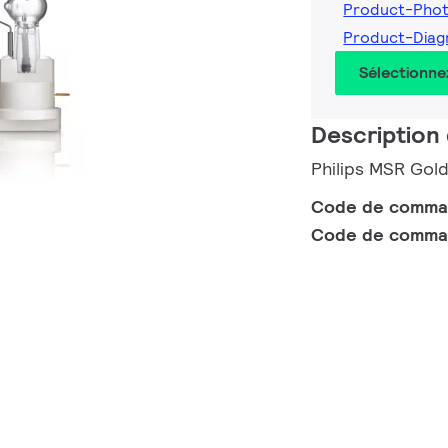
Product-Phot
Product-Diag
Sélectionne
Description 
Philips MSR Gol
Code de comm
Code de comma