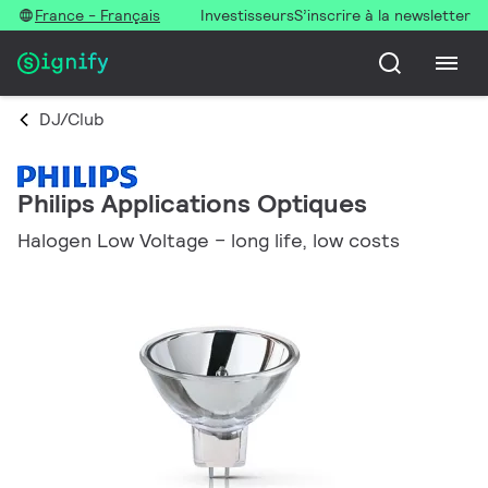
France - Français
Investisseurs
S’inscrire à la newsletter
DJ/Club
Philips Applications Optiques
Halogen Low Voltage – long life, low costs