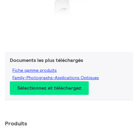
Documents les plus téléchargés
Fiche gamme produits
Family-Photographs-Applications Optiques
Sélectionnez et téléchargez
Produits