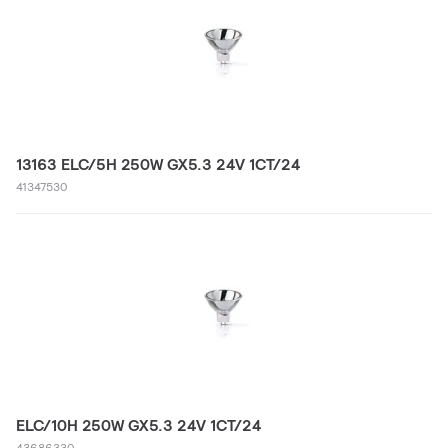
13163 ELC/5H 250W GX5.3 24V 1CT/24
41347530
ELC/10H 250W GX5.3 24V 1CT/24
43686330