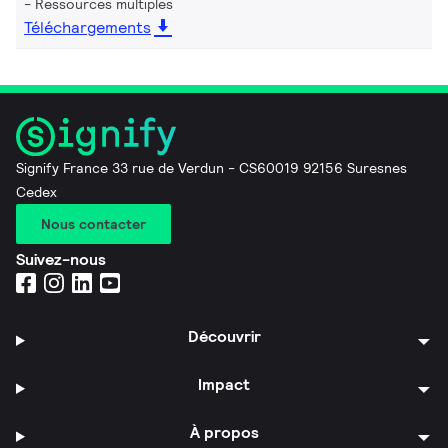
Ressources multiples
Téléchargements
Signify France 33 rue de Verdun - CS60019 92156 Suresnes
Cedex
Nous contacter
Suivez-nous
Découvrir
Impact
À propos