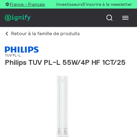
France - Français
Investisseurs
S’inscrire à la newsletter
Retour à la famille de produits
TUV PL-L
Philips TUV PL-L 55W/4P HF 1CT/25