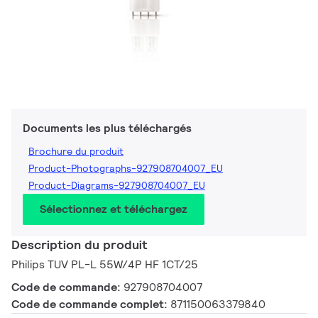
Documents les plus téléchargés
Brochure du produit
Product-Photographs-927908704007_EU
Product-Diagrams-927908704007_EU
Sélectionnez et téléchargez
Description du produit
Philips TUV PL-L 55W/4P HF 1CT/25
Code de commande:
927908704007
Code de commande complet:
871150063379840