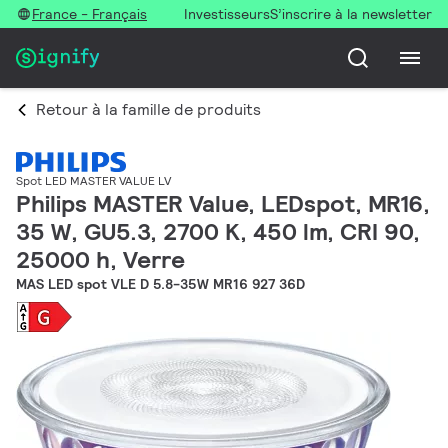
France - Français
Investisseurs
S’inscrire à la newsletter
Retour à la famille de produits
Spot LED MASTER VALUE LV
Philips MASTER Value, LEDspot, MR16,
35 W, GU5.3, 2700 K, 450 lm, CRI 90,
25000 h, Verre
MAS LED spot VLE D 5.8-35W MR16 927 36D