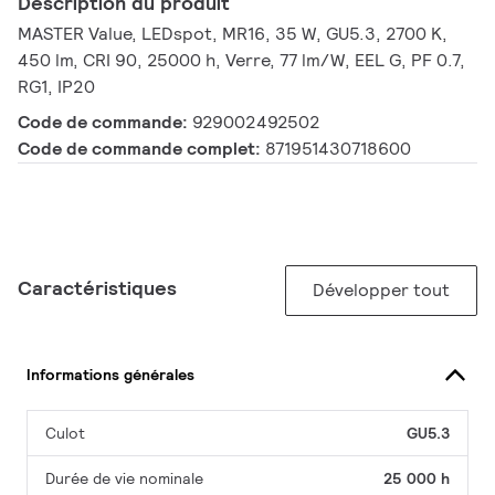
Description du produit
MASTER Value, LEDspot, MR16, 35 W, GU5.3, 2700 K,
450 lm, CRI 90, 25000 h, Verre, 77 lm/W, EEL G, PF 0.7,
RG1, IP20
Code de commande:
929002492502
Code de commande complet:
871951430718600
Caractéristiques
Développer tout
Informations générales
Culot
GU5.3
Durée de vie nominale
25 000 h