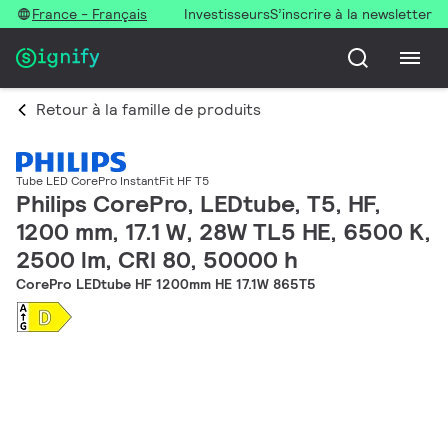
France - Français
Investisseurs
S’inscrire à la newsletter
Retour à la famille de produits
Tube LED CorePro InstantFit HF T5
Philips CorePro, LEDtube, T5, HF,
1200 mm, 17.1 W, 28W TL5 HE, 6500 K,
2500 lm, CRI 80, 50000 h
CorePro LEDtube HF 1200mm HE 17.1W 865T5