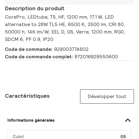
Description du produit
CorePro, LEDtube, T5, HF, 1200 mm, 17.1 W, LED
alternative to 28W TL5 HE, 6500 K, 2500 lm, CRI 80,
50000 h, 146 lm/W, EEL D, G5, Verre, 1200 mm, RG0,
SDCM 6, PF 0.9, IP20
Code de commande:
929003774602
Code de commande complet:
872016929550600
Caractéristiques
Développer tout
Informations générales
Culot
G5