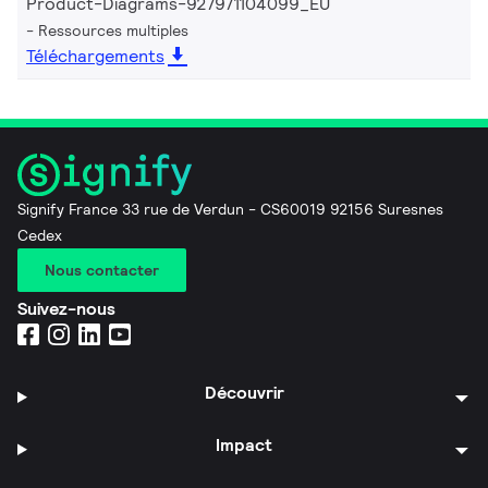
Product-Diagrams-927971104099_EU
Ressources multiples
Téléchargements
Signify France 33 rue de Verdun - CS60019 92156 Suresnes
Cedex
Nous contacter
Suivez-nous
Découvrir
Impact