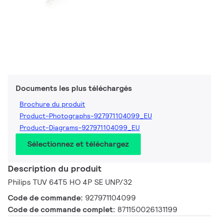
Documents les plus téléchargés
Brochure du produit
Product-Photographs-927971104099_EU
Product-Diagrams-927971104099_EU
Sélectionnez et téléchargez
Description du produit
Philips TUV 64T5 HO 4P SE UNP/32
Code de commande:
927971104099
Code de commande complet:
871150026131199