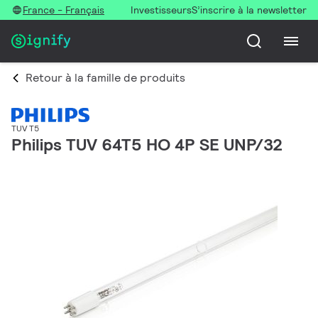
France - Français
Investisseurs
S’inscrire à la newsletter
Retour à la famille de produits
TUV T5
Philips TUV 64T5 HO 4P SE UNP/32