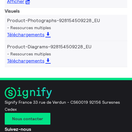
Afficher
Visuels
Product-Photographs-928154509228_EU
Ressources multiples
Téléchargements
Product-Diagrams-928154509228_EU
Ressources multiples
Téléchargements
Signify France 33 rue de Verdun - CS60019 92156 Suresnes
Cedex
Nous contacter
Suivez-nous