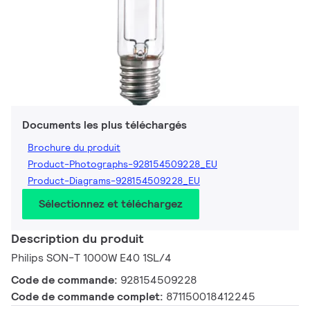
Documents les plus téléchargés
Brochure du produit
Product-Photographs-928154509228_EU
Product-Diagrams-928154509228_EU
Sélectionnez et téléchargez
Description du produit
Philips SON-T 1000W E40 1SL/4
Code de commande:
928154509228
Code de commande complet:
871150018412245