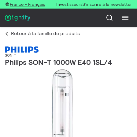
France - Français
Investisseurs
S’inscrire à la newsletter
Retour à la famille de produits
SON-T
Philips SON-T 1000W E40 1SL/4