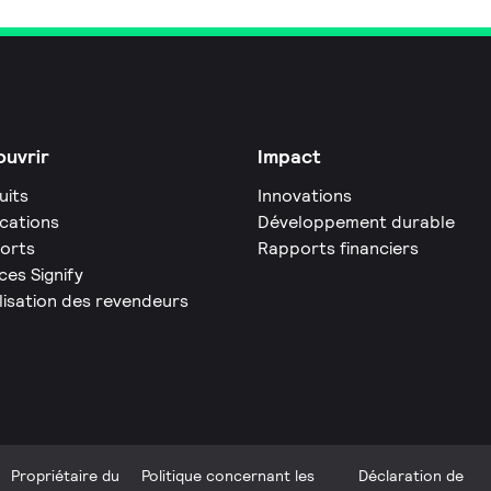
uvrir
Impact
uits
Innovations
ications
Développement durable
orts
Rapports financiers
ces Signify
lisation des revendeurs
Propriétaire du
Politique concernant les
Déclaration de