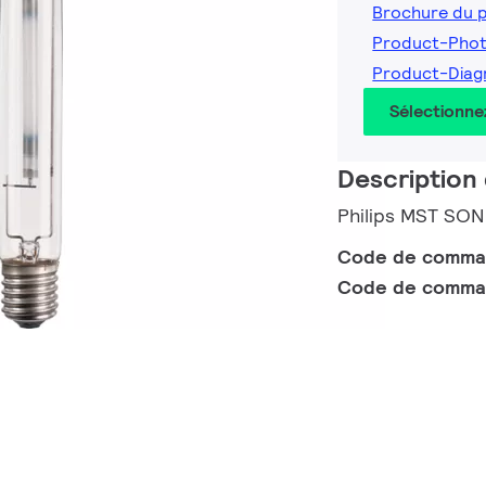
Brochure du 
Product-Pho
Product-Dia
Sélectionne
Description 
Philips MST SON
Code de comm
Code de comma