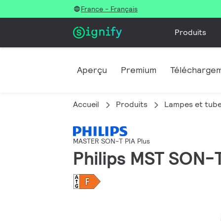
France - Français
Produits
Aperçu
Premium
Télécharge
Accueil
Produits
Lampes et tube
MASTER SON-T PIA Plus
Philips MST SON-T