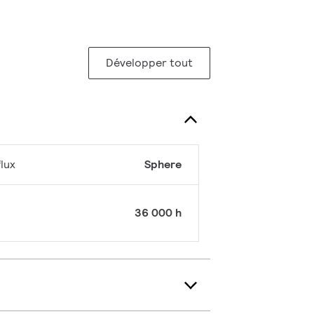
Développer tout
lux
Sphere
36 000 h