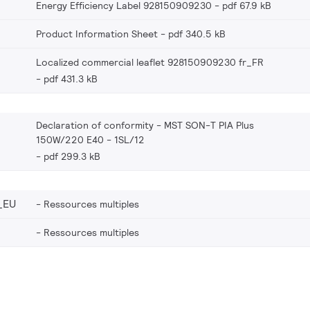
Energy Efficiency Label 928150909230
pdf 67.9 kB
Product Information Sheet
pdf 340.5 kB
Localized commercial leaflet 928150909230 fr_FR
pdf 431.3 kB
Declaration of conformity - MST SON-T PIA Plus
150W/220 E40 - 1SL/12
pdf 299.3 kB
_EU
Ressources multiples
Ressources multiples