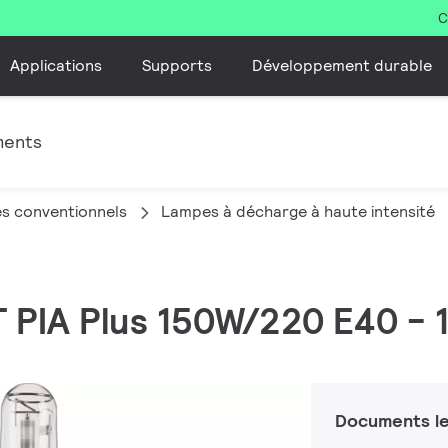
C
Applications
Supports
Développement durable
ments
s conventionnels
Lampes à décharge à haute intensité
 PIA Plus 150W/220 E40 - 
Documents le