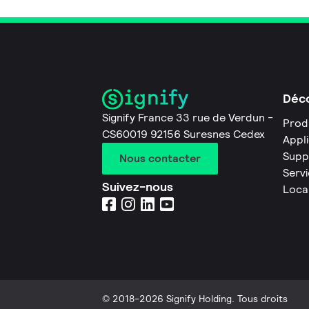
Déco
Signify France 33 rue de Verdun -
Prod
CS60019 92156 Suresnes Cedex
Appl
Supp
Nous contacter
Servi
Suivez-nous
Loca
© 2018-2026 Signify Holding. Tous droits