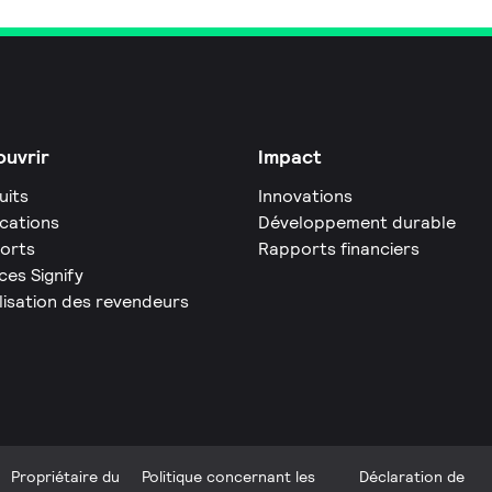
uvrir
Impact
uits
Innovations
ications
Développement durable
orts
Rapports financiers
ces Signify
lisation des revendeurs
Propriétaire du
Politique concernant les
Déclaration de