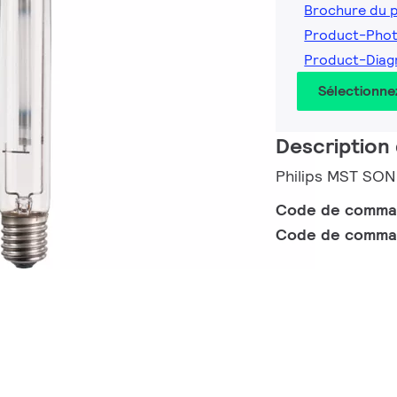
Brochure du 
Product-Pho
Product-Dia
Sélectionne
Description 
Philips MST SON
Code de comm
Code de comma