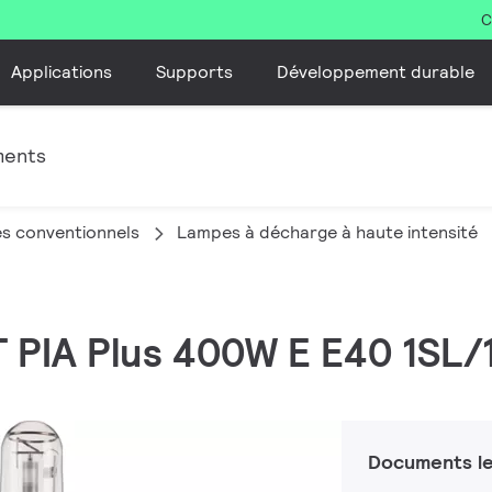
C
Applications
Supports
Développement durable
ments
s conventionnels
Lampes à décharge à haute intensité
 PIA Plus 400W E E40 1SL/
Documents le