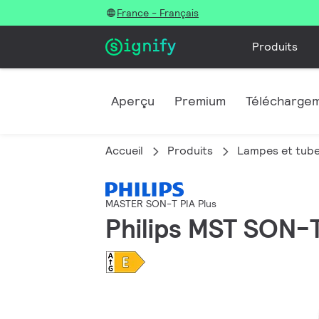
France - Français
Produits
Aperçu
Premium
Télécharge
Accueil
Produits
Lampes et tube
MASTER SON-T PIA Plus
Philips MST SON-T