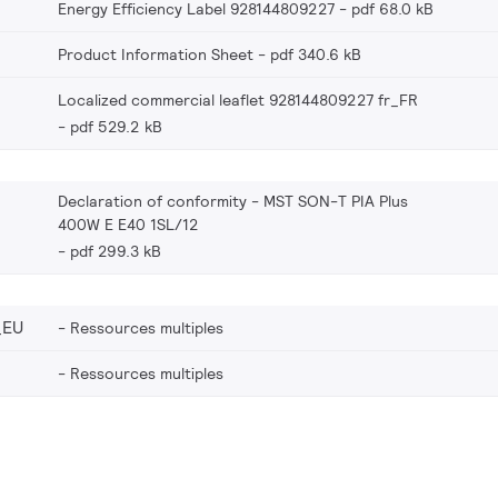
Energy Efficiency Label 928144809227
pdf 68.0 kB
Product Information Sheet
pdf 340.6 kB
Localized commercial leaflet 928144809227 fr_FR
pdf 529.2 kB
Declaration of conformity - MST SON-T PIA Plus
400W E E40 1SL/12
pdf 299.3 kB
_EU
Ressources multiples
Ressources multiples