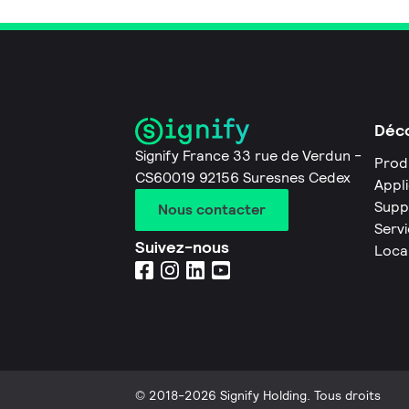
Déco
Signify France 33 rue de Verdun -
Prod
CS60019 92156 Suresnes Cedex
Appl
Supp
Nous contacter
Servi
Suivez-nous
Loca
© 2018-2026 Signify Holding. Tous droits