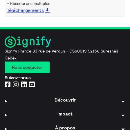
Ressources multiples
Téléchargements
Signify France 33 rue de Verdun - CS60019 92156 Suresnes
Cedex
Nous contacter
Suivez-nous
Découvrir
Impact
À propos