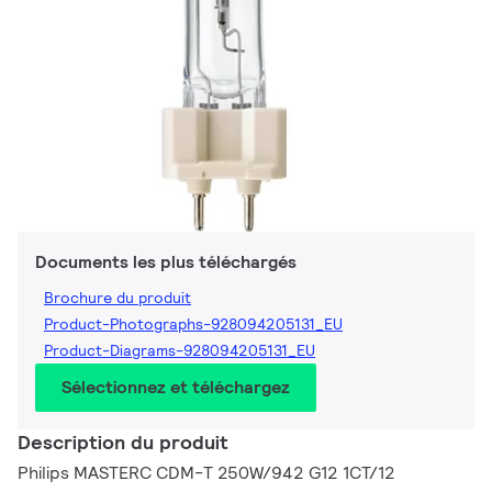
Documents les plus téléchargés
Brochure du produit
Product-Photographs-928094205131_EU
Product-Diagrams-928094205131_EU
Sélectionnez et téléchargez
Description du produit
Philips MASTERC CDM-T 250W/942 G12 1CT/12