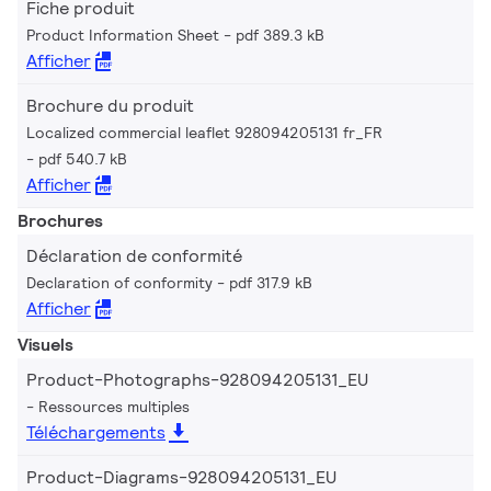
Fiche produit
Product Information Sheet
pdf 389.3 kB
Afficher
Brochure du produit
Localized commercial leaflet 928094205131 fr_FR
pdf 540.7 kB
Afficher
Brochures
Déclaration de conformité
Declaration of conformity
pdf 317.9 kB
Afficher
Visuels
Product-Photographs-928094205131_EU
Ressources multiples
Téléchargements
Product-Diagrams-928094205131_EU