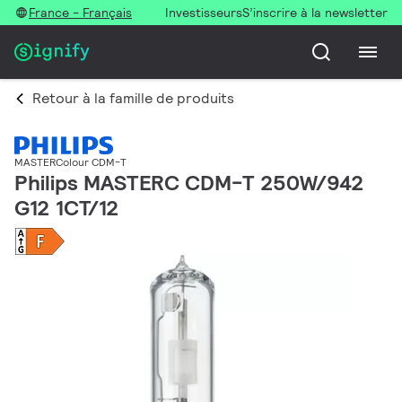
France - Français
Investisseurs
S’inscrire à la newsletter
Retour à la famille de produits
MASTERColour CDM-T
Philips MASTERC CDM-T 250W/942
G12 1CT/12