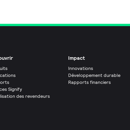
uvrir
Impact
uits
Innovations
ications
Développement durable
orts
Rapports financiers
ces Signify
lisation des revendeurs