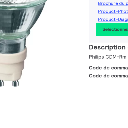
Brochure du 
Product-Phot
Product-Diag
Sélectionne
Description 
Philips CDM-Rm 
Code de comm
Code de comma