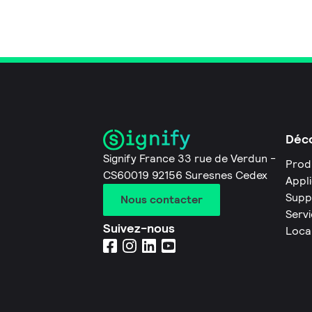
Déco
Signify France 33 rue de Verdun -
Prod
CS60019 92156 Suresnes Cedex
Appl
Supp
Nous contacter
Servi
Suivez-nous
Loca