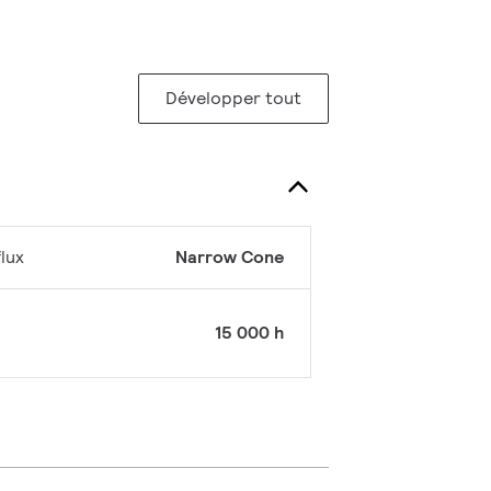
Développer tout
lux
Narrow Cone
15 000 h