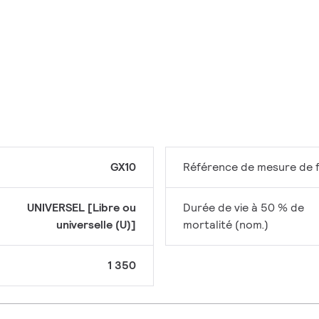
GX10
Référence de mesure de f
UNIVERSEL [Libre ou
Durée de vie à 50 % de
universelle (U)]
mortalité (nom.)
1 350