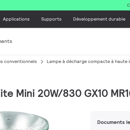
C
Applications
Supports
Développement durable
ments
s conventionnels
Lampe à décharge compacte à haute i
lite Mini 20W/830 GX10 MR
Documents le